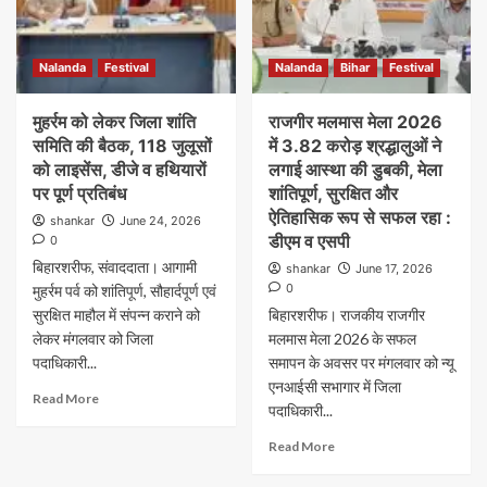
Nalanda
Festival
Nalanda
Bihar
Festival
मुहर्रम को लेकर जिला शांति
राजगीर मलमास मेला 2026
समिति की बैठक, 118 जुलूसों
में 3.82 करोड़ श्रद्धालुओं ने
को लाइसेंस, डीजे व हथियारों
लगाई आस्था की डुबकी, मेला
पर पूर्ण प्रतिबंध
शांतिपूर्ण, सुरक्षित और
ऐतिहासिक रूप से सफल रहा :
shankar
June 24, 2026
डीएम व एसपी
0
बिहारशरीफ, संवाददाता। आगामी
shankar
June 17, 2026
0
मुहर्रम पर्व को शांतिपूर्ण, सौहार्दपूर्ण एवं
सुरक्षित माहौल में संपन्न कराने को
बिहारशरीफ। राजकीय राजगीर
लेकर मंगलवार को जिला
मलमास मेला 2026 के सफल
पदाधिकारी...
समापन के अवसर पर मंगलवार को न्यू
एनआईसी सभागार में जिला
Read More
पदाधिकारी...
Read More