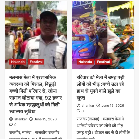
Nalanda
Festival
Nalanda
Festival
मलमास मेला में प्रशासनिक
रविवार को मेला में उमड़ पड़ी
व्यवस्था की मिसाल, बिछुड़ी
लोगों की भीड़ :बच्चे उठा रहे
बच्ची मिली परिवार से, खोया
हाथ से घुमने वाले झूले का
सामान लौटाया गया, 92 हजार
लुफ्त
से अधिक श्रद्धालुओं को मिली
shankar
June 15, 2026
स्वास्थ्य सुविधा
0
राजगीर(नालंदा)। मलमास मेला में
shankar
June 15, 2026
0
आखिरी रविवार को लोगों की भीड़
राजगीर, नालंदा। राजकीय राजगीर
उमड़ पड़ी। दोपहर बाद से ही लोगों के