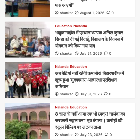
पास आएगी”
shankar
August 1, 2026
0
Education
Nalanda
भावुक माहौल में प्रधानाध्यापक अनिल कुमार
सिन्हा को दी गई विदाई, विद्यालय के विकास में
योगदान को किया गया याद
shankar
July 31, 2026
0
Nalanda
Education
अब बेटियां नहीं रहेंगी कमजोर! बिहारशरीफ में
शुरू हुआ ‘मुक्कामार’ आत्मरक्षा प्रशिक्षण
अभियान
shankar
July 31, 2026
0
Nalanda
Education
8 साल से नहीं आया एक भी छात्र! नालंदा का
सरकारी स्कूल बना ‘भूत बंगला’। करोड़ों की
स्कूल बिल्डिंग पर लटका ताला
shankar
July 23, 2026
0