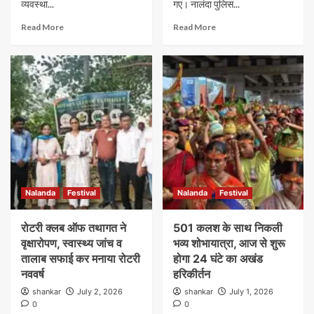
व्यवस्था...
गए। नालंदा पुलिस...
Read More
Read More
Nalanda
Festival
Nalanda
Festival
रोटरी क्लब ऑफ तथागत ने
501 कलश के साथ निकली
वृक्षारोपण, स्वास्थ्य जांच व
भव्य शोभायात्रा, आज से शुरू
तालाब सफाई कर मनाया रोटरी
होगा 24 घंटे का अखंड
नववर्ष
हरिकीर्तन
shankar
July 2, 2026
shankar
July 1, 2026
0
0