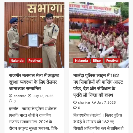
Nalanda
Festival
Nalanda
Bihar
Festival
राजगीर मलमास मेला में उत्कृष्ट
नालंदा पुलिस लाइन में 162
सुरक्षा व्यवस्था के लिए तेलमर
नए सिपाहियों की पासिंग आउट
थानाध्यक्ष सम्मानित
परेड, देश और संविधान के
प्रति ली निष्ठा की शपथ
shankar
July 13, 2026
0
shankar
July 7, 2026
0
हरनौत - नालंदा के पुलिस अधीक्षक
(एसपी) भारत सोनी ने राजकीय
बिहारशरीफ (नालंदा)। बिहार पुलिस
राजगीर मलमास मेला-2026 के
के बेड़े में सोमवार को 162 नए
दौरान उत्कृष्ट सुरक्षा व्यवस्था, विधि-
सिपाही आधिकारिक रूप से शामिल हो