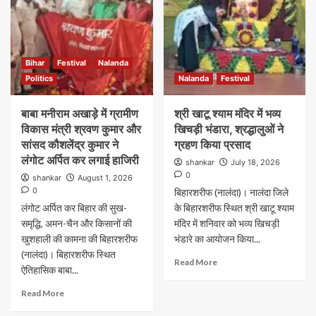
Bihar
Festival
Nalanda
Politics
Nalanda
Festival
बाबा मनीराम अखाड़े में ग्रामीण
श्री खाटू श्याम मंदिर में भव्य
विकास मंत्री श्रवण कुमार और
खिचड़ी भंडारा, श्रद्धालुओं ने
सांसद कौशलेंद्र कुमार ने
ग्रहण किया प्रसाद
लंगोट अर्पित कर लगाई हाजिरी
shankar
July 18, 2026
0
shankar
August 1, 2026
0
बिहारशरीफ (नालंदा)। नालंदा जिले
लंगोट अर्पित कर बिहार की सुख-
के बिहारशरीफ स्थित श्री खाटू श्याम
समृद्धि, अमन-चैन और किसानों की
मंदिर में शनिवार को भव्य खिचड़ी
खुशहाली की कामना की बिहारशरीफ
भंडारे का आयोजन किया...
(नालंदा)। बिहारशरीफ स्थित
Read More
ऐतिहासिक बाबा...
Read More