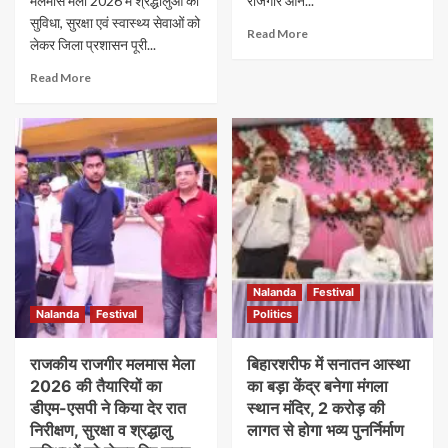
मलमास मेला 2026 में श्रद्धालुओं की
राजगीर आने...
सुविधा, सुरक्षा एवं स्वास्थ्य सेवाओं को
Read More
लेकर जिला प्रशासन पूरी...
Read More
Nalanda
Festival
Nalanda
Festival
Politics
राजकीय राजगीर मलमास मेला
बिहारशरीफ में सनातन आस्था
2026 की तैयारियों का
का बड़ा केंद्र बनेगा मंगला
डीएम-एसपी ने किया देर रात
स्थान मंदिर, 2 करोड़ की
निरीक्षण, सुरक्षा व श्रद्धालु
लागत से होगा भव्य पुनर्निर्माण