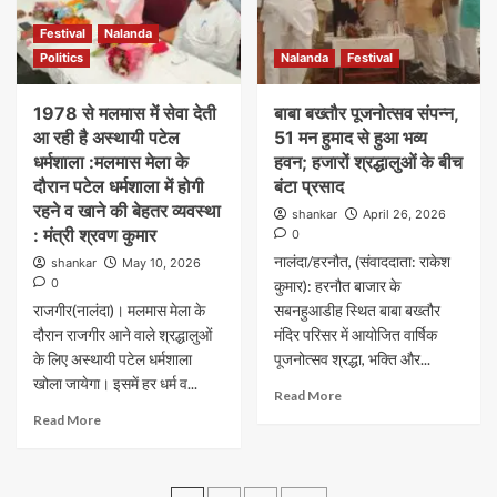
Festival
Nalanda
Politics
Nalanda
Festival
1978 से मलमास में सेवा देती
बाबा बख्तौर पूजनोत्सव संपन्न,
आ रही है अस्थायी पटेल
51 मन हुमाद से हुआ भव्य
धर्मशाला :मलमास मेला के
हवन; हजारों श्रद्धालुओं के बीच
दौरान पटेल धर्मशाला में होगी
बंटा प्रसाद
रहने व खाने की बेहतर व्यवस्था
shankar
April 26, 2026
: मंत्री श्रवण कुमार
0
नालंदा/हरनौत, (संवाददाता: राकेश
shankar
May 10, 2026
0
कुमार): हरनौत बाजार के
राजगीर(नालंदा)। मलमास मेला के
सबनहुआडीह स्थित बाबा बख्तौर
दौरान राजगीर आने वाले श्रद्धालुओं
मंदिर परिसर में आयोजित वार्षिक
के लिए अस्थायी पटेल धर्मशाला
पूजनोत्सव श्रद्धा, भक्ति और...
खोला जायेगा। इसमें हर धर्म व...
Read More
Read More