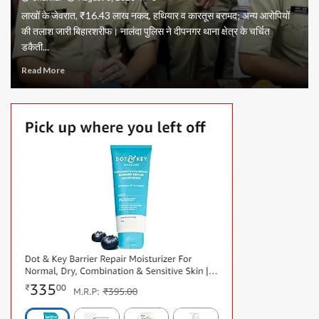
लाखों के जेवरात, ₹16.43 लाख नकद, हथियार व कारतूस बरामद; अन्य आरोपियों
की तलाश जारी बिहारशरीफ। नालंदा पुलिस ने दीपनगर थाना क्षेत्र के चर्चित
डकैती...
Read More