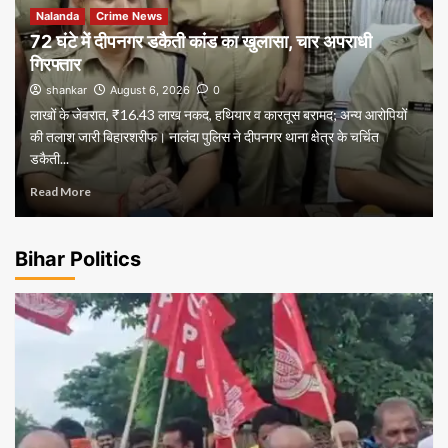
Nalanda
Crime News
72 घंटे में दीपनगर डकैती कांड का खुलासा, चार अपराधी
गिरफ्तार
shankar
August 6, 2026
0
लाखों के जेवरात, ₹16.43 लाख नकद, हथियार व कारतूस बरामद; अन्य आरोपियों
की तलाश जारी बिहारशरीफ। नालंदा पुलिस ने दीपनगर थाना क्षेत्र के चर्चित
डकैती...
Read More
Bihar Politics