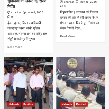
सुविधाओं को लेकर दिए सख्त
shankar
May 16, 2026
निर्देश
0
बिहारशरीफ। सनातन धर्म विकास
shankar
June 8, 2026
0
ट्रस्ट की ओर से देवी सराय स्थित
कुंदन कुमार, जिला पदाधिकारी,
मंगला स्थान मंदिर के पुनर्निर्माण को
नालंदा एवं भारत सोनी, पुलिस
लेकर वैष्णवी मैरेज...
अधीक्षक, नालंदा द्वारा देर रात्रि तक
Read More
संपूर्ण मेला क्षेत्र में सुरक्षा...
Read More
Nalanda
Festival
Nalanda
Festival