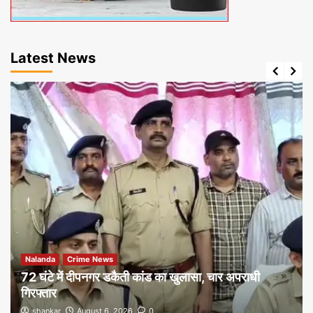
Latest News
Nalanda
Crime News
72 घंटे में दीपनगर डकैती कांड का खुलासा, चार अपराधी
गिरफ्तार
shankar
August 6, 2026
0