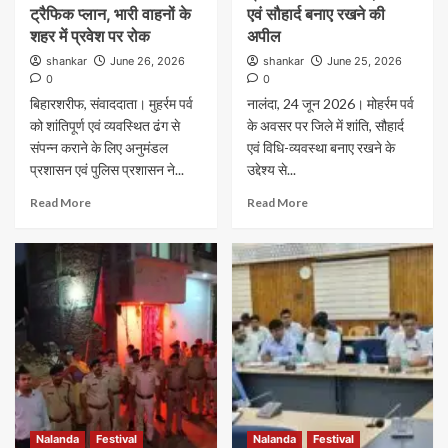
ट्रैफिक प्लान, भारी वाहनों के
एवं सौहार्द बनाए रखने की
शहर में प्रवेश पर रोक
अपील
shankar
June 26, 2026
shankar
June 25, 2026
0
0
बिहारशरीफ, संवाददाता। मुहर्रम पर्व
नालंदा, 24 जून 2026। मोहर्रम पर्व
को शांतिपूर्ण एवं व्यवस्थित ढंग से
के अवसर पर जिले में शांति, सौहार्द
संपन्न कराने के लिए अनुमंडल
एवं विधि-व्यवस्था बनाए रखने के
प्रशासन एवं पुलिस प्रशासन ने...
उद्देश्य से...
Read More
Read More
Nalanda
Festival
Nalanda
Festival