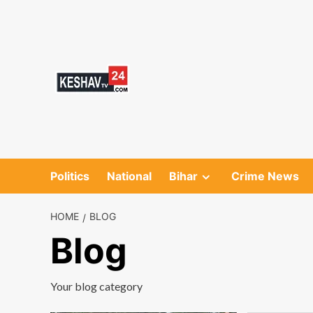
Skip
to
content
Politics
National
Bihar
Crime News
HOME
BLOG
Blog
Your blog category