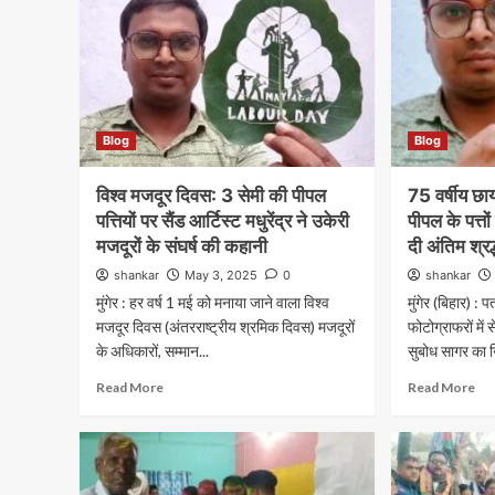
Blog
Blog
विश्व मजदूर दिवस: 3 सेमी की पीपल
75 वर्षीय छ
पत्तियों पर सैंड आर्टिस्ट मधुरेंद्र ने उकेरी
पीपल के पत्तों
मजदूरों के संघर्ष की कहानी
दी अंतिम श्रद
shankar
May 3, 2025
0
shankar
मुंगेर : हर वर्ष 1 मई को मनाया जाने वाला विश्व
मुंगेर (बिहार) 
मजदूर दिवस (अंतरराष्ट्रीय श्रमिक दिवस) मजदूरों
फोटोग्राफरों में
के अधिकारों, सम्मान...
सुबोध सागर का 
Read More
Read More