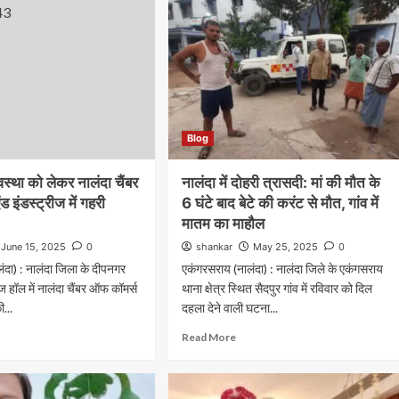
Blog
वस्था को लेकर नालंदा चैंबर
नालंदा में दोहरी त्रासदी: मां की मौत के
 इंडस्ट्रीज में गहरी
6 घंटे बाद बेटे की करंट से मौत, गांव में
मातम का माहौल
June 15, 2025
0
shankar
May 25, 2025
0
ंदा) : नालंदा जिला के दीपनगर
एकंगरसराय (नालंदा) : नालंदा जिले के एकंगसराय
ज हॉल में नालंदा चैंबर ऑफ कॉमर्स
थाना क्षेत्र स्थित सैदपुर गांव में रविवार को दिल
ी...
दहला देने वाली घटना...
Read More