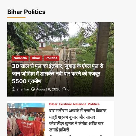
Bihar Politics
Nalanda
Bihar
Politics
30 साल से पुल का इंतजार, जुगाड़ के एंगल पुल से
जान जोखिम में डालकर नदी पार करने को मजबूर
5500 ग्रामीण
shankar
August 6, 2026
0
Bihar
Festival
Nalanda
Politics
बाबा मनीराम अखाड़े में ग्रामीण विकास
मंत्री श्रवण कुमार और सांसद
कौशलेंद्र कुमार ने लंगोट अर्पित कर
लगाई हाजिरी