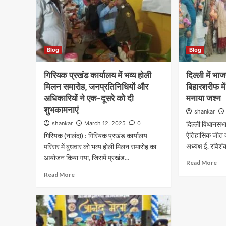
Blog
Blog
गिरियक प्रखंड कार्यालय में भव्य होली
दिल्ली में भ
मिलन समारोह, जनप्रतिनिधियों और
बिहारशरीफ मे
अधिकारियों ने एक-दूसरे को दी
मनाया जश्न
शुभकामनाएं
shankar
shankar
March 12, 2025
0
दिल्ली विधानसभा
ऐतिहासिक जीत 
गिरियक (नालंदा) : गिरियक प्रखंड कार्यालय
अध्यक्ष ई. रविशं
परिसर में बुधवार को भव्य होली मिलन समारोह का
आयोजन किया गया, जिसमें प्रखंड...
Read More
Read More