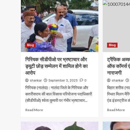
Blog
Blog
गिरियक सीडीपीओ पर भ्रष्टाचार और
ट्रैफिक अव्य
ड्यूटी छोड़ सम्मेलन में शामिल होने का
ऑफ कॉमर्स एंड
आरोप
नाराजगी
shankar
September 3, 2025
0
shankar
गिरियक (नालंदा) : नालंदा जिले के गिरियक और
बिहार शरीफ (नाल
कतरीसराय की बाल विकास परियोजना पदाधिकारी
स्थित मिलन मैरि
(सीडीपीओ) श्वेता कुमारी पर गंभीर भ्रष्टाचार...
एंड इंडस्ट्रीज क
Read More
Read More