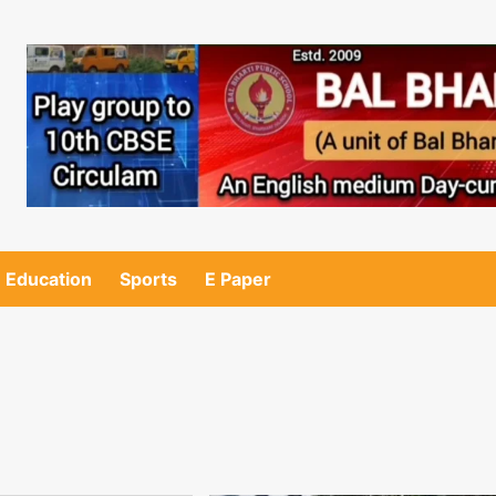
Education
Sports
E Paper