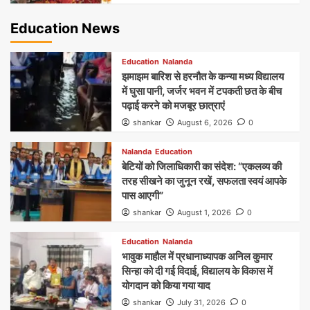
Education News
Education
Nalanda
झमाझम बारिश से हरनौत के कन्या मध्य विद्यालय
में घुसा पानी, जर्जर भवन में टपकती छत के बीच
पढ़ाई करने को मजबूर छात्राएं
shankar
August 6, 2026
0
Nalanda
Education
बेटियों को जिलाधिकारी का संदेश: “एकलव्य की
तरह सीखने का जुनून रखें, सफलता स्वयं आपके
पास आएगी”
shankar
August 1, 2026
0
Education
Nalanda
भावुक माहौल में प्रधानाध्यापक अनिल कुमार
सिन्हा को दी गई विदाई, विद्यालय के विकास में
योगदान को किया गया याद
shankar
July 31, 2026
0