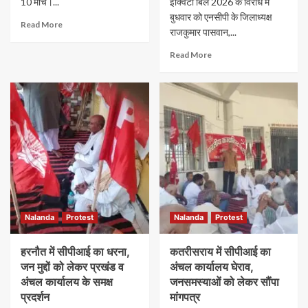
10 मार्च।...
इक्विटी बिल 2026 के विरोध में
बुधवार को एनसीपी के जिलाध्यक्ष
Read More
राजकुमार पासवान,...
Read More
Nalanda
Protest
Nalanda
Protest
हरनौत में सीपीआई का धरना,
कतरीसराय में सीपीआई का
जन मुद्दों को लेकर प्रखंड व
अंचल कार्यालय घेराव,
अंचल कार्यालय के समक्ष
जनसमस्याओं को लेकर सौंपा
प्रदर्शन
मांगपत्र