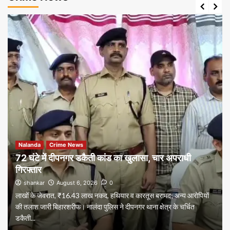
Nalanda
Crime News
72 घंटे में दीपनगर डकैती कांड का खुलासा, चार अपराधी
गिरफ्तार
shankar
August 6, 2026
0
लाखों के जेवरात, ₹16.43 लाख नकद, हथियार व कारतूस बरामद; अन्य आरोपियों
की तलाश जारी बिहारशरीफ। नालंदा पुलिस ने दीपनगर थाना क्षेत्र के चर्चित
डकैती...