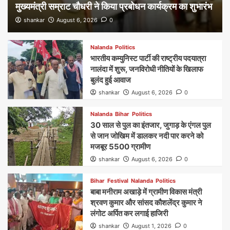
मुख्यमंत्री सम्राट चौधरी ने किया प्रबोधन कार्यक्रम का शुभारंभ
shankar
August 6, 2026
0
Nalanda
Politics
भारतीय कम्युनिस्ट पार्टी की राष्ट्रीय पदयात्रा
नालंदा में शुरू, जनविरोधी नीतियों के खिलाफ
बुलंद हुई आवाज
shankar
August 6, 2026
0
Nalanda
Bihar
Politics
30 साल से पुल का इंतजार, जुगाड़ के एंगल पुल
से जान जोखिम में डालकर नदी पार करने को
मजबूर 5500 ग्रामीण
shankar
August 6, 2026
0
Bihar
Festival
Nalanda
Politics
बाबा मनीराम अखाड़े में ग्रामीण विकास मंत्री
श्रवण कुमार और सांसद कौशलेंद्र कुमार ने
लंगोट अर्पित कर लगाई हाजिरी
shankar
August 1, 2026
0