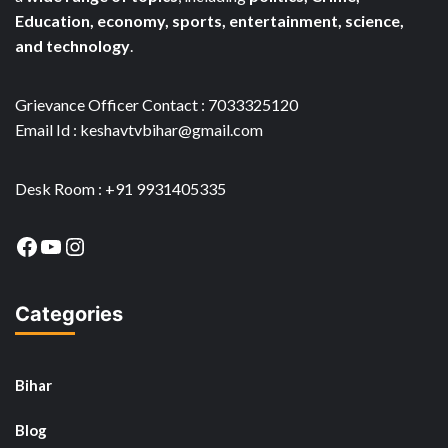
Education, economy, sports, entertainment, science,
and technology
.
Grievance Officer Contact : 7033325120
Email Id : keshavtvbihar@gmail.com
Desk Room : +91 9931405335
Facebook
YouTube
Instagram
Categories
Bihar
Blog