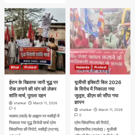
Bihar
Protest
Nalanda
Protest
ईरान के खिलाफ जारी युद्ध पर
यूजीसी इक्विटी बिल 2026
रोक लगाने की मांग को लेकर
के विरोध में निकाला गया
शांति मार्च, पुतला दहन
जुलूस, डीएम को सौंपा गया
ज्ञापन
shankar
March 11, 2026
0
shankar
March 11, 2026
0
भाकपा (माले) के आह्वान पर मसौढ़ी में
निकाला गया युद्ध विरोधी मार्च प्रेम
प्रेम सिंघानिया की रिपोर्ट,
सिंघानिया की रिपोर्ट, मसौढ़ी (पटना),
बिहारशरीफ (नालंदा)। यूजीसी