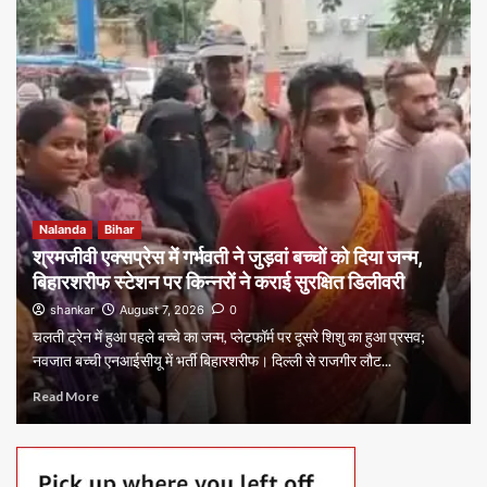
Nalanda
Bihar
श्रमजीवी एक्सप्रेस में गर्भवती ने जुड़वां बच्चों को दिया जन्म,
बिहारशरीफ स्टेशन पर किन्नरों ने कराई सुरक्षित डिलीवरी
shankar
August 7, 2026
0
चलती ट्रेन में हुआ पहले बच्चे का जन्म, प्लेटफॉर्म पर दूसरे शिशु का हुआ प्रसव;
नवजात बच्ची एनआईसीयू में भर्ती बिहारशरीफ। दिल्ली से राजगीर लौट...
Read More