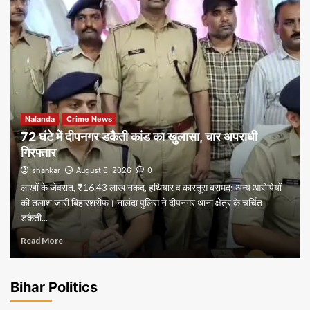
Nalanda
Crime News
72 घंटे में दीपनगर डकैती कांड का खुलासा, चार अपराधी
गिरफ्तार
shankar
August 6, 2026
0
लाखों के जेवरात, ₹16.43 लाख नकद, हथियार व कारतूस बरामद; अन्य आरोपियों
की तलाश जारी बिहारशरीफ। नालंदा पुलिस ने दीपनगर थाना क्षेत्र के चर्चित
डकैती...
Read More
Bihar Politics