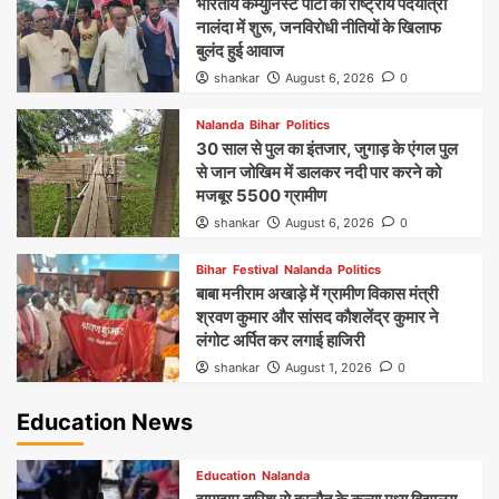
भारतीय कम्युनिस्ट पार्टी की राष्ट्रीय पदयात्रा
नालंदा में शुरू, जनविरोधी नीतियों के खिलाफ
बुलंद हुई आवाज
shankar
August 6, 2026
0
Nalanda
Bihar
Politics
30 साल से पुल का इंतजार, जुगाड़ के एंगल पुल
से जान जोखिम में डालकर नदी पार करने को
मजबूर 5500 ग्रामीण
shankar
August 6, 2026
0
Bihar
Festival
Nalanda
Politics
बाबा मनीराम अखाड़े में ग्रामीण विकास मंत्री
श्रवण कुमार और सांसद कौशलेंद्र कुमार ने
लंगोट अर्पित कर लगाई हाजिरी
shankar
August 1, 2026
0
Education News
Education
Nalanda