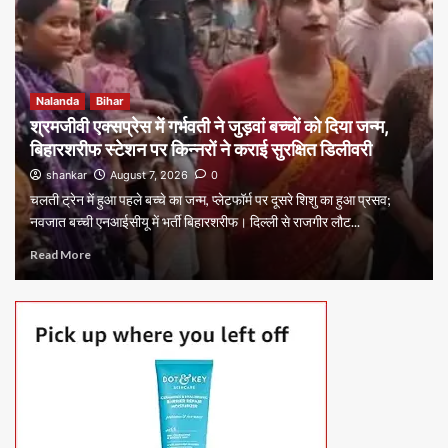
Nalanda
Bihar
श्रमजीवी एक्सप्रेस में गर्भवती ने जुड़वां बच्चों को दिया जन्म,
बिहारशरीफ स्टेशन पर किन्नरों ने कराई सुरक्षित डिलीवरी
shankar
August 7, 2026
0
चलती ट्रेन में हुआ पहले बच्चे का जन्म, प्लेटफॉर्म पर दूसरे शिशु का हुआ प्रसव;
नवजात बच्ची एनआईसीयू में भर्ती बिहारशरीफ। दिल्ली से राजगीर लौट...
Read More