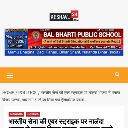
Skip
to
content
Primary
Menu
HOME
POLITICS
भारतीय सेना की एयर स्ट्राइक पर नालंदा भाजपा ने मनाया
विजय उत्सव, पहलगाम हमले का लिया गया ऐतिहासिक बदला
Nalanda
Politics
भारतीय सेना की एयर स्ट्राइक पर नालंदा