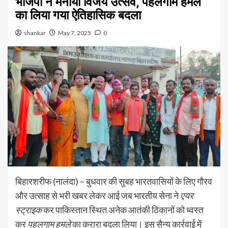
भाजपा ने मनाया विजय उत्सव, पहलगाम हमले
का लिया गया ऐतिहासिक बदला
shankar
May 7, 2025
0
बिहारशरीफ (नालंदा) – बुधवार की सुबह भारतवासियों के लिए गौरव
और उत्साह से भरी खबर लेकर आई जब भारतीय सेना ने
एयर
स्ट्राइक
कर पाकिस्तान स्थित अनेक आतंकी ठिकानों को ध्वस्त
कर
पहलगाम हमले
का करारा बदला लिया। इस सैन्य कार्रवाई में