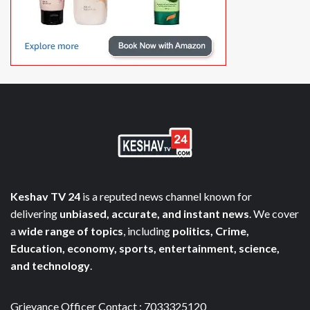
Keshav TV 24
is a reputed news channel known for
delivering
unbiased, accurate, and instant news
. We cover
a
wide range of topics
, including
politics, Crime,
Education, economy, sports, entertainment, science,
and technology
.
Grievance Officer Contact : 7033325120