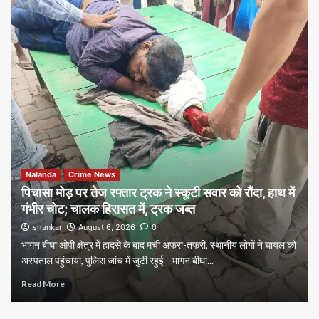
Nalanda
Crime News
पिचासा मोड़ पर तेज रफ्तार ट्रक ने स्कूटी सवार को रौंदा, हाथ में
गंभीर चोट; चालक हिरासत में, ट्रक जब्त
shankar
August 6, 2026
0
भागन बीघा ओपी क्षेत्र में हादसे के बाद मची अफरा-तफरी, स्थानीय लोगों ने घायल को
अस्पताल पहुंचाया, पुलिस जांच में जुटी रहुई - भागन बीघा...
Read More