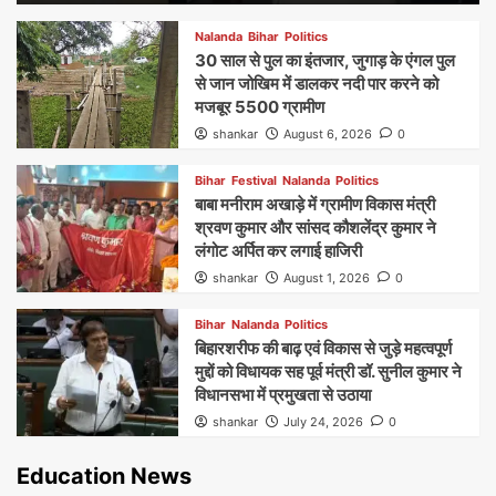
Nalanda
Bihar
Politics
30 साल से पुल का इंतजार, जुगाड़ के एंगल पुल
से जान जोखिम में डालकर नदी पार करने को
मजबूर 5500 ग्रामीण
shankar
August 6, 2026
0
Bihar
Festival
Nalanda
Politics
बाबा मनीराम अखाड़े में ग्रामीण विकास मंत्री
श्रवण कुमार और सांसद कौशलेंद्र कुमार ने
लंगोट अर्पित कर लगाई हाजिरी
shankar
August 1, 2026
0
Bihar
Nalanda
Politics
बिहारशरीफ की बाढ़ एवं विकास से जुड़े महत्वपूर्ण
मुद्दों को विधायक सह पूर्व मंत्री डॉ. सुनील कुमार ने
विधानसभा में प्रमुखता से उठाया
shankar
July 24, 2026
0
Education News