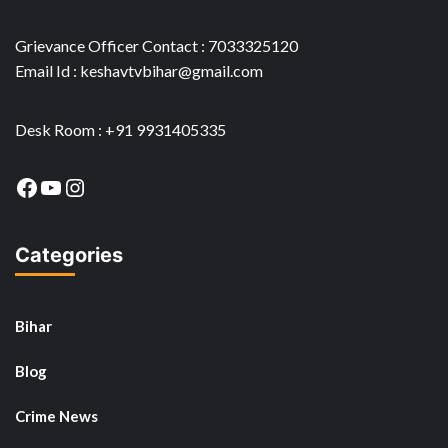
Grievance Officer Contact : 7033325120
Email Id : keshavtvbihar@gmail.com
Desk Room : +91 9931405335
Facebook
YouTube
Instagram
Categories
Bihar
Blog
Crime News