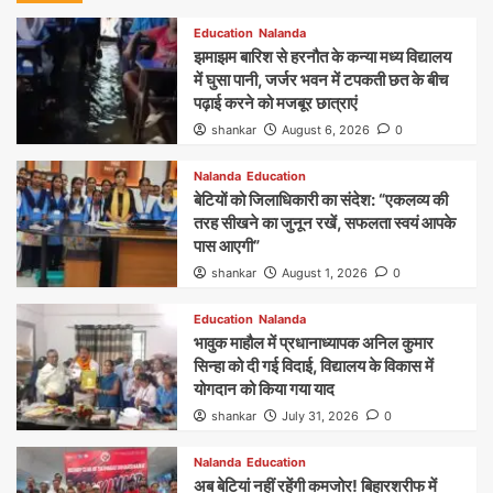
Education
Nalanda
झमाझम बारिश से हरनौत के कन्या मध्य विद्यालय
में घुसा पानी, जर्जर भवन में टपकती छत के बीच
पढ़ाई करने को मजबूर छात्राएं
shankar
August 6, 2026
0
Nalanda
Education
बेटियों को जिलाधिकारी का संदेश: “एकलव्य की
तरह सीखने का जुनून रखें, सफलता स्वयं आपके
पास आएगी”
shankar
August 1, 2026
0
Education
Nalanda
भावुक माहौल में प्रधानाध्यापक अनिल कुमार
सिन्हा को दी गई विदाई, विद्यालय के विकास में
योगदान को किया गया याद
shankar
July 31, 2026
0
Nalanda
Education
अब बेटियां नहीं रहेंगी कमजोर! बिहारशरीफ में