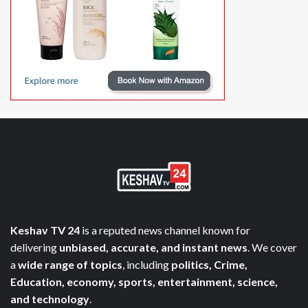
Keshav TV 24
is a reputed news channel known for
delivering
unbiased, accurate, and instant news
. We cover
a
wide range of topics
, including
politics, Crime,
Education, economy, sports, entertainment, science,
and technology
.