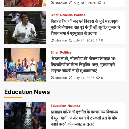
shankar
August 1, 2026
0
Bihar
Nalanda
Politics
बिहारशरीफ की बाढ़ एवं विकास से जुड़े महत्वपूर्ण
मुद्दों को विधायक सह पूर्व मंत्री डॉ. सुनील कुमार ने
विधानसभा में प्रमुखता से उठाया
shankar
July 24, 2026
0
Bihar
Politics
‘मेडल लाओ, नौकरी पाओ’ योजना के तहत 19
खिलाड़ियों को मिला नियुक्ति-पत्र, मुख्यमंत्री
सम्राट चौधरी ने दी शुभकामनाएं
shankar
July 24, 2026
0
Education News
Education
Nalanda
झमाझम बारिश से हरनौत के कन्या मध्य विद्यालय
में घुसा पानी, जर्जर भवन में टपकती छत के बीच
पढ़ाई करने को मजबूर छात्राएं