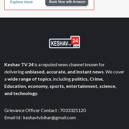
Keshav TV 24
is a reputed news channel known for
delivering
unbiased, accurate, and instant news
. We cover
a
wide range of topics
, including
politics, Crime,
Education, economy, sports, entertainment, science,
and technology
.
Grievance Officer Contact : 7033325120
Email Id : keshavtvbihar@gmail.com