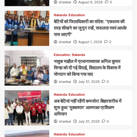
shankar
August 6, 2026
0
Nalanda
Education
बेटियों को जिलाधिकारी का संदेश: “एकलव्य की
तरह सीखने का जुनून रखें, सफलता स्वयं आपके
पास आएगी”
shankar
August 1, 2026
0
Education
Nalanda
भावुक माहौल में प्रधानाध्यापक अनिल कुमार
सिन्हा को दी गई विदाई, विद्यालय के विकास में
योगदान को किया गया याद
shankar
July 31, 2026
0
Nalanda
Education
अब बेटियां नहीं रहेंगी कमजोर! बिहारशरीफ में
शुरू हुआ ‘मुक्कामार’ आत्मरक्षा प्रशिक्षण
अभियान
shankar
July 31, 2026
0
Nalanda
Education