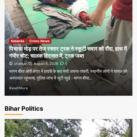
Nalanda
Crime News
पिचासा मोड़ पर तेज रफ्तार ट्रक ने स्कूटी सवार को रौंदा, हाथ में
गंभीर चोट; चालक हिरासत में, ट्रक जब्त
shankar
August 6, 2026
0
भागन बीघा ओपी क्षेत्र में हादसे के बाद मची अफरा-तफरी, स्थानीय लोगों ने घायल को
अस्पताल पहुंचाया, पुलिस जांच में जुटी रहुई - भागन बीघा...
Read More
Bihar Politics