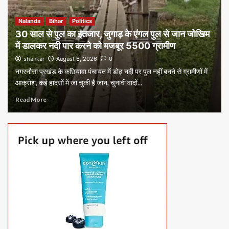
Nalanda
Bihar
Politics
30 साल से पुल का इंतजार, जुगाड़ के एंगल पुल से जान जोखिम
में डालकर नदी पार करने को मजबूर 5500 ग्रामीण
shankar
August 6, 2026
0
नगरनौसा प्रखंड के कछियावा पंचायत में डोढ़ नदी पर पुल नहीं बनने से ग्रामीणों में
आक्रोश, कई हादसों में जा चुकी है जान, चुनावी वादों...
Read More