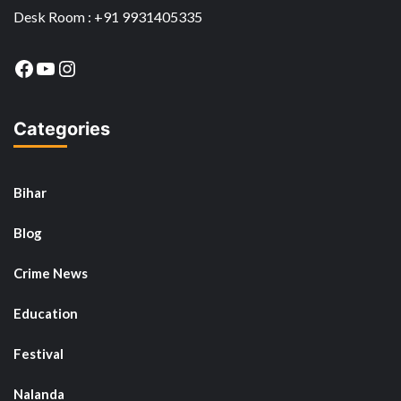
Desk Room : +91 9931405335
Facebook
YouTube
Instagram
Categories
Bihar
Blog
Crime News
Education
Festival
Nalanda