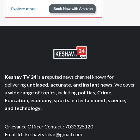
Keshav TV 24
is a reputed news channel known for
delivering
unbiased, accurate, and instant news
. We cover
a
wide range of topics
, including
politics, Crime,
Education, economy, sports, entertainment, science,
and technology
.
Grievance Officer Contact : 7033325120
Email Id : keshavtvbihar@gmail.com