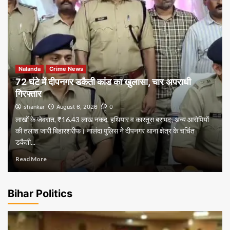
Nalanda
Crime News
72 घंटे में दीपनगर डकैती कांड का खुलासा, चार अपराधी
गिरफ्तार
shankar
August 6, 2026
0
लाखों के जेवरात, ₹16.43 लाख नकद, हथियार व कारतूस बरामद; अन्य आरोपियों
की तलाश जारी बिहारशरीफ। नालंदा पुलिस ने दीपनगर थाना क्षेत्र के चर्चित
डकैती...
Read More
Bihar Politics