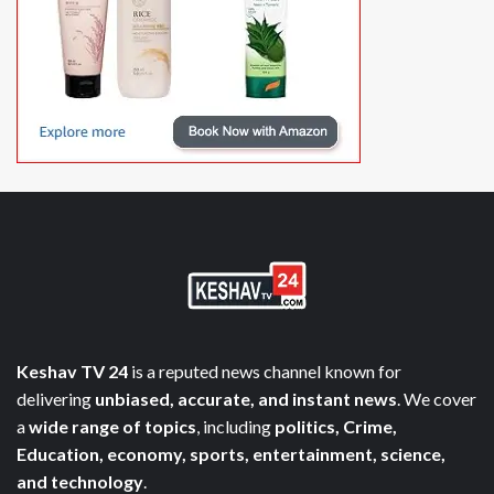
Keshav TV 24
is a reputed news channel known for
delivering
unbiased, accurate, and instant news
. We cover
a
wide range of topics
, including
politics, Crime,
Education, economy, sports, entertainment, science,
and technology
.