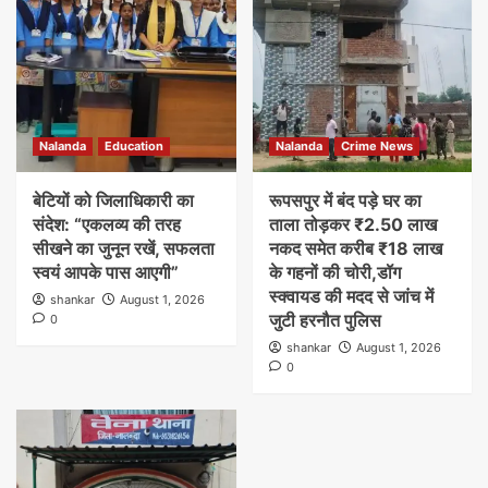
Nalanda
Education
Nalanda
Crime News
बेटियों को जिलाधिकारी का
रूपसपुर में बंद पड़े घर का
संदेश: “एकलव्य की तरह
ताला तोड़कर ₹2.50 लाख
सीखने का जुनून रखें, सफलता
नकद समेत करीब ₹18 लाख
स्वयं आपके पास आएगी”
के गहनों की चोरी,डॉग
स्क्वायड की मदद से जांच में
shankar
August 1, 2026
जुटी हरनौत पुलिस
0
shankar
August 1, 2026
0