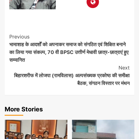
Post
Previous
भामाशाह के आदर्शों को अपनाकर समाज को संगठित एवं शिक्षित बनाने
Navigation
का लिया गया संकल्प, 70 वी BPSC उत्तीर्ण मेधावी छात्र-छात्राएं हुए
सम्मानित
Next
बिहारशरीफ में लोजपा (रामविलास) अल्पसंख्यक प्रकोष्ठ की समीक्षा
बैठक, संगठन विस्तार पर मंथन
More Stories