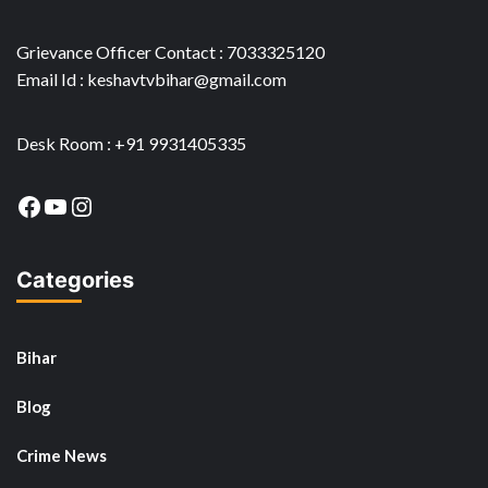
Grievance Officer Contact : 7033325120
Email Id : keshavtvbihar@gmail.com
Desk Room : +91 9931405335
Facebook
YouTube
Instagram
Categories
Bihar
Blog
Crime News