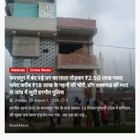
Nalanda
Crime News
रूपसपुर में बंद पड़े घर का ताला तोड़कर ₹2.50 लाख नकद
समेत करीब ₹18 लाख के गहनों की चोरी,डॉग स्क्वायड की मदद
से जांच में जुटी हरनौत पुलिस
shankar
August 1, 2026
0
हरनौत थाना क्षेत्र के रूपसपुर गांव के वार्ड संख्या-16 स्थित मुशहरी टोला में शनिवार
की सुबह उस समय हड़कंप मच गया, जब एक बंद पड़े...
Read More