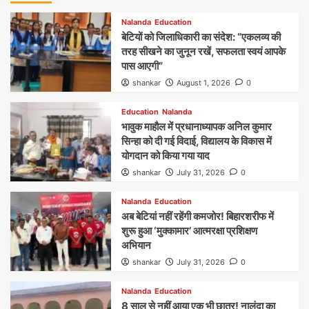
Nalanda
Education
बेटियों को जिलाधिकारी का संदेश: “एकलव्य की
तरह सीखने का जुनून रखें, सफलता स्वयं आपके
पास आएगी”
shankar
August 1, 2026
0
Education
Nalanda
भावुक माहौल में प्रधानाध्यापक अनिल कुमार
सिन्हा को दी गई विदाई, विद्यालय के विकास में
योगदान को किया गया याद
shankar
July 31, 2026
0
Nalanda
Education
अब बेटियां नहीं रहेंगी कमजोर! बिहारशरीफ में
शुरू हुआ ‘मुक्कामार’ आत्मरक्षा प्रशिक्षण
अभियान
shankar
July 31, 2026
0
Nalanda
Education
8 साल से नहीं आया एक भी छात्र! नालंदा का