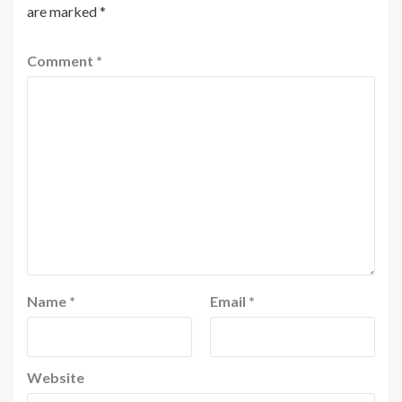
are marked
*
Comment
*
Name
*
Email
*
Website