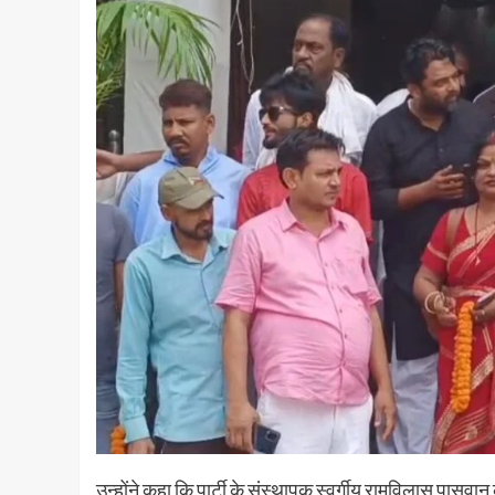
उन्होंने कहा कि पार्टी के संस्थापक स्वर्गीय रामविलास पासव