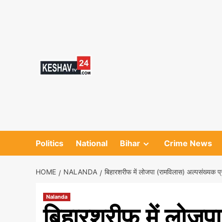
Skip
to
content
Politics
National
Bihar
Crime News
HOME
NALANDA
बिहारशरीफ में लोजपा (रामविलास) अल्पसंख्यक प्र
Nalanda
बिहारशरीफ में लोजप