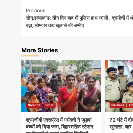
Post
Previous
सोनू हत्याकांड: तीन दिन बाद भी पुलिस हाथ खाली , ग्रामीणों में 
Navigation
बढ़ा, सोमवार तक खुलासे की उम्मीद
More Stories
Nalanda
Bihar
Nalanda
C
श्रमजीवी एक्सप्रेस में गर्भवती ने जुड़वां
72 घंटे में 
बच्चों को दिया जन्म, बिहारशरीफ स्टेशन
खुलासा, चार 