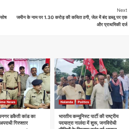
Next
अंसोष
जमीन के नाम पर 1.30 करोड़ की कथित ठगी, जेल में बंद डब्लू पर एक
और प्राथमिकी दर्ज
rime News
Nalanda
Politics
दीपनगर डकैती कांड का
भारतीय कम्युनिस्ट पार्टी की राष्ट्रीय
अपराधी गिरफ्तार
पदयात्रा नालंदा में शुरू, जनविरोधी