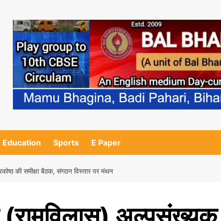
Education
Sports
E Paper
कोष्ठ की समीक्षा बैठक, संगठन विस्तार पर मंथन
ा (रामविलास) अल्पसंख्यक