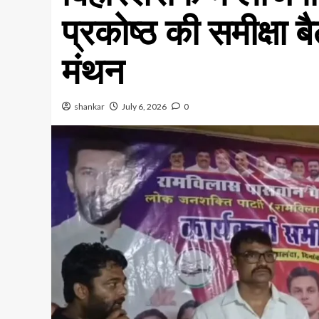
प्रकोष्ठ की समीक्षा 
मंथन
shankar
July 6, 2026
0