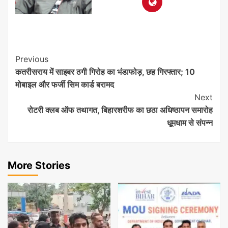
Post
Previous
कतरीसराय में साइबर ठगी गिरोह का भंडाफोड़, छह गिरफ्तार; 10
Navigation
मोबाइल और फर्जी सिम कार्ड बरामद
Next
रोटरी क्लब ऑफ तथागत, बिहारशरीफ का छठा अधिष्ठापन समारोह
धूमधाम से संपन्न
More Stories