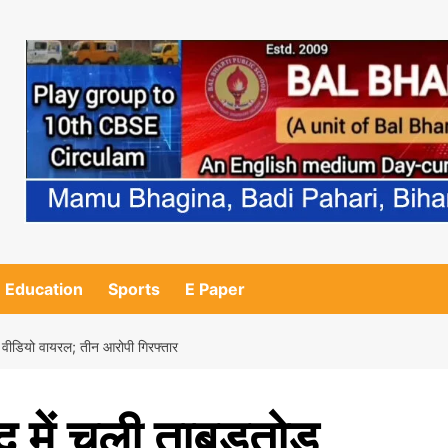
Education
Sports
E Paper
ां, वीडियो वायरल; तीन आरोपी गिरफ्तार
द में चली ताबड़तोड़