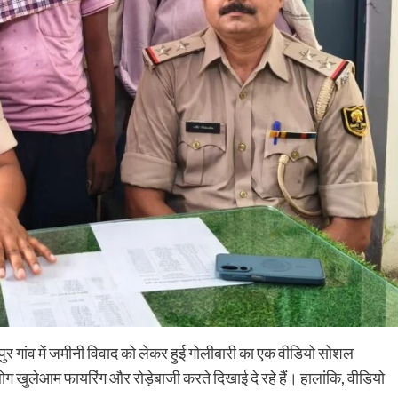
मपुर गांव में जमीनी विवाद को लेकर हुई गोलीबारी का एक वीडियो सोशल
Nalanda
Crime News
ोग खुलेआम फायरिंग और रोड़ेबाजी करते दिखाई दे रहे हैं। हालांकि, वीडियो
पिचासा मोड़ पर तेज रफ्तार ट्रक ने स्कूटी सवार को