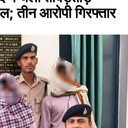
रल; तीन आरोपी गिरफ्तार