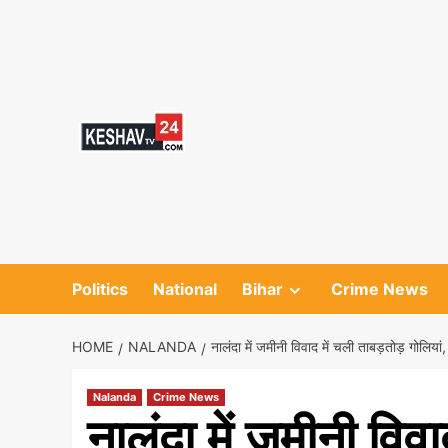
Skip
to
content
Politics
National
Bihar
Crime News
HOME
NALANDA
नालंदा में जमीनी विवाद में चली ताबड़तोड़ गोलिय
Nalanda
Crime News
नालंदा में जमीनी विवा