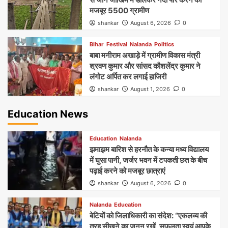
मजबूर 5500 ग्रामीण
shankar
August 6, 2026
0
Bihar
Festival
Nalanda
Politics
बाबा मनीराम अखाड़े में ग्रामीण विकास मंत्री
श्रवण कुमार और सांसद कौशलेंद्र कुमार ने
लंगोट अर्पित कर लगाई हाजिरी
shankar
August 1, 2026
0
Education News
Education
Nalanda
झमाझम बारिश से हरनौत के कन्या मध्य विद्यालय
में घुसा पानी, जर्जर भवन में टपकती छत के बीच
पढ़ाई करने को मजबूर छात्राएं
shankar
August 6, 2026
0
Nalanda
Education
बेटियों को जिलाधिकारी का संदेश: “एकलव्य की
तरह सीखने का जुनून रखें, सफलता स्वयं आपके