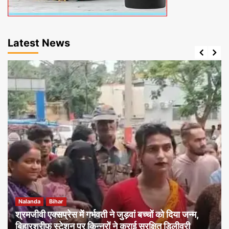
Latest News
Nalanda
Bihar
श्रमजीवी एक्सप्रेस में गर्भवती ने जुड़वां बच्चों को दिया जन्म,
बिहारशरीफ स्टेशन पर किन्नरों ने कराई सुरक्षित डिलीवरी