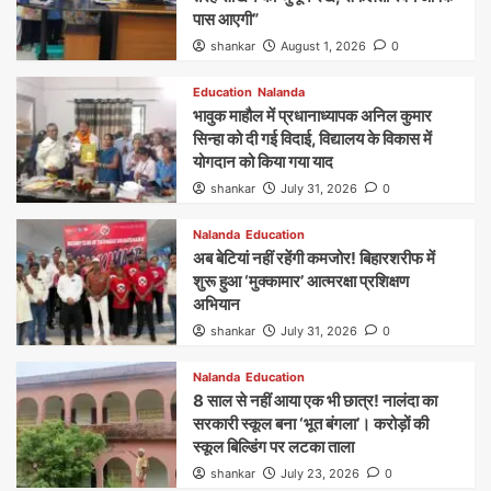
पास आएगी”
shankar
August 1, 2026
0
Education
Nalanda
भावुक माहौल में प्रधानाध्यापक अनिल कुमार
सिन्हा को दी गई विदाई, विद्यालय के विकास में
योगदान को किया गया याद
shankar
July 31, 2026
0
Nalanda
Education
अब बेटियां नहीं रहेंगी कमजोर! बिहारशरीफ में
शुरू हुआ ‘मुक्कामार’ आत्मरक्षा प्रशिक्षण
अभियान
shankar
July 31, 2026
0
Nalanda
Education
8 साल से नहीं आया एक भी छात्र! नालंदा का
सरकारी स्कूल बना ‘भूत बंगला’। करोड़ों की
स्कूल बिल्डिंग पर लटका ताला
shankar
July 23, 2026
0