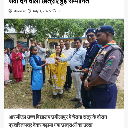
सेवा देने वाली छात्राएं हुईं सम्मानित
shankar
July 1, 2026
0
आरजीएल उच्च विद्यालय छबीलापुर में चेतना सत्र के दौरान
प्रशस्ति पत्र देकर बढ़ाया गया छात्राओं का उत्सा