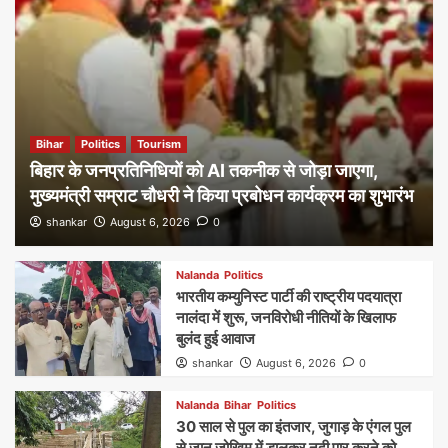
Bihar
Politics
Tourism
बिहार के जनप्रतिनिधियों को AI तकनीक से जोड़ा जाएगा,
मुख्यमंत्री सम्राट चौधरी ने किया प्रबोधन कार्यक्रम का शुभारंभ
shankar
August 6, 2026
0
Nalanda
Politics
भारतीय कम्युनिस्ट पार्टी की राष्ट्रीय पदयात्रा
नालंदा में शुरू, जनविरोधी नीतियों के खिलाफ
बुलंद हुई आवाज
shankar
August 6, 2026
0
Nalanda
Bihar
Politics
30 साल से पुल का इंतजार, जुगाड़ के एंगल पुल
से जान जोखिम में डालकर नदी पार करने को