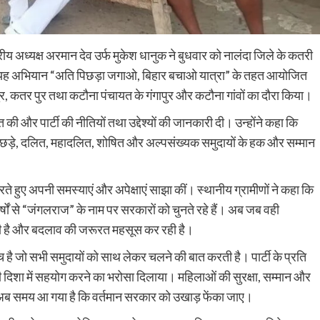
रीय अध्यक्ष अरमान देव उर्फ मुकेश धानुक ने बुधवार को नालंदा जिले के कतरी
या। यह अभियान “अति पिछड़ा जगाओ, बिहार बचाओ यात्रा” के तहत आयोजित
 पुर, कतर पुर तथा कटौना पंचायत के गंगापुर और कटौना गांवों का दौरा किया।
 की और पार्टी की नीतियों तथा उद्देश्यों की जानकारी दी। उन्होंने कहा कि
ि पिछड़े, दलित, महादलित, शोषित और अल्पसंख्यक समुदायों के हक और सम्मान
त करते हुए अपनी समस्याएं और अपेक्षाएं साझा कीं। स्थानीय ग्रामीणों ने कहा कि
षों से “जंगलराज” के नाम पर सरकारों को चुनते रहे हैं। अब जब वही
की है और बदलाव की जरूरत महसूस कर रही है।
च है जो सभी समुदायों को साथ लेकर चलने की बात करती है। पार्टी के प्रति
े की दिशा में सहयोग करने का भरोसा दिलाया। महिलाओं की सुरक्षा, सम्मान और
Nalanda
Crime News
 अब समय आ गया है कि वर्तमान सरकार को उखाड़ फेंका जाए।
पिचासा मोड़ पर तेज रफ्तार ट्रक ने स्कूटी सवार को