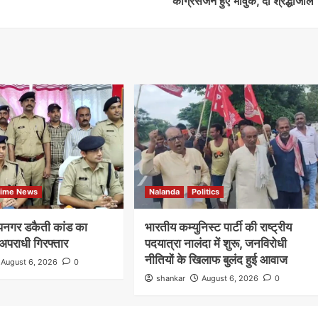
कांग्रेसजन हुए भावुक, दी श्रद्धांजलि
rime News
Nalanda
Politics
दीपनगर डकैती कांड का
भारतीय कम्युनिस्ट पार्टी की राष्ट्रीय
अपराधी गिरफ्तार
पदयात्रा नालंदा में शुरू, जनविरोधी
नीतियों के खिलाफ बुलंद हुई आवाज
August 6, 2026
0
shankar
August 6, 2026
0