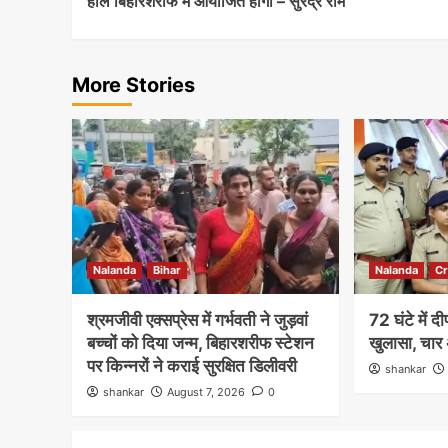
हॉल बिहारशरीफ में आयोजित होगा – सुरेंद्र राम
More Stories
Nalanda
Bihar
Nalanda
C
श्रमजीवी एक्सप्रेस में गर्भवती ने जुड़वां
72 घंटे में 
बच्चों को दिया जन्म, बिहारशरीफ स्टेशन
खुलासा, चार 
पर किन्नरों ने कराई सुरक्षित डिलीवरी
shankar
shankar
August 7, 2026
0