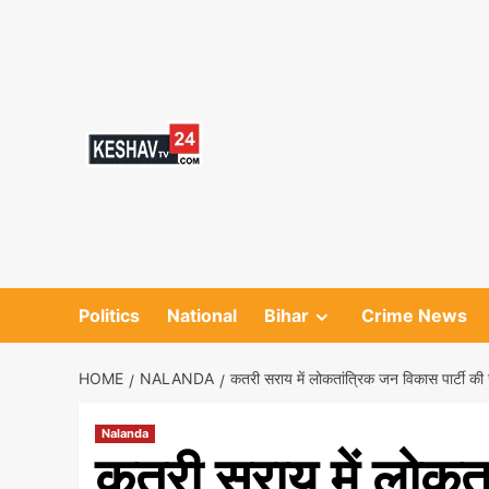
Skip
to
content
Politics
National
Bihar
Crime News
HOME
NALANDA
कतरी सराय में लोकतांत्रिक जन विकास पार्टी की ज
Nalanda
कतरी सराय में लोकता