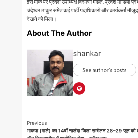
इस मौके पर प्रदेश उपाध्यक्ष विरमणी मंडल, प्रदेश मीडिया प
चंदेश्वर ठाकुर समेत कई पार्टी पदाधिकारी और कार्यकर्ता मौजूद 
देखने को मिला।
About The Author
shankar
See author's posts
Post
Previous
भाकपा (माले) का 14वाँ नालंदा जिला सम्मेलन 28–29 जून को
Navigation