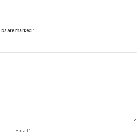
elds are marked
*
Email
*