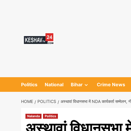
Skip
to
content
Politics
National
Bihar
Crime News
HOME
POLITICS
अस्थावां विधानसभा में NDA कार्यकर्ता सम्मेलन, नी
Nalanda
Politics
अस्थावां विधानसभा म