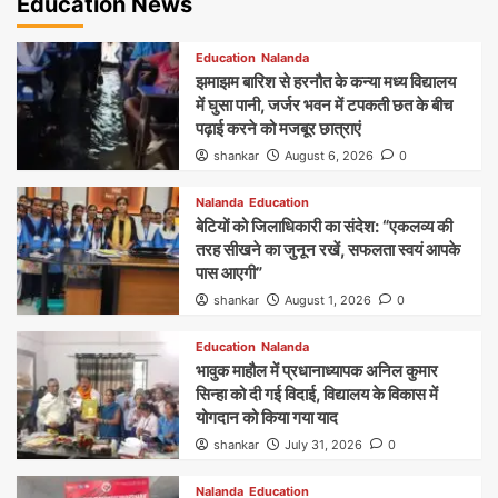
Education News
Education
Nalanda
झमाझम बारिश से हरनौत के कन्या मध्य विद्यालय
में घुसा पानी, जर्जर भवन में टपकती छत के बीच
पढ़ाई करने को मजबूर छात्राएं
shankar
August 6, 2026
0
Nalanda
Education
बेटियों को जिलाधिकारी का संदेश: “एकलव्य की
तरह सीखने का जुनून रखें, सफलता स्वयं आपके
पास आएगी”
shankar
August 1, 2026
0
Education
Nalanda
भावुक माहौल में प्रधानाध्यापक अनिल कुमार
सिन्हा को दी गई विदाई, विद्यालय के विकास में
योगदान को किया गया याद
shankar
July 31, 2026
0
Nalanda
Education