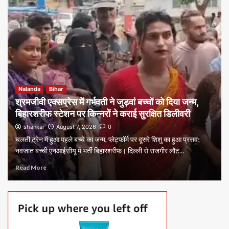
Nalanda
Bihar
श्रमजीवी एक्सप्रेस में गर्भवती ने जुड़वां बच्चों को दिया जन्म,
बिहारशरीफ स्टेशन पर किन्नरों ने कराई सुरक्षित डिलीवरी
shankar
August 7, 2026
0
चलती ट्रेन में हुआ पहले बच्चे का जन्म, प्लेटफॉर्म पर दूसरे शिशु का हुआ प्रसव;
नवजात बच्ची एनआईसीयू में भर्ती बिहारशरीफ। दिल्ली से राजगीर लौट...
Read More