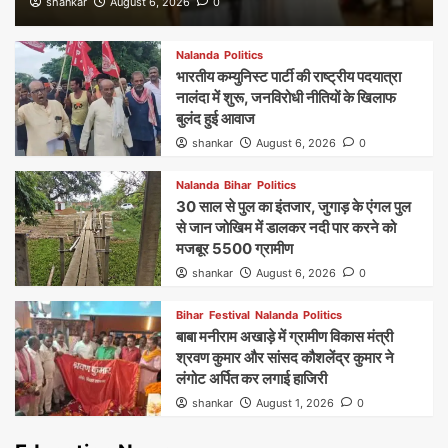
shankar
August 6, 2026
0
Nalanda
Politics
भारतीय कम्युनिस्ट पार्टी की राष्ट्रीय पदयात्रा
नालंदा में शुरू, जनविरोधी नीतियों के खिलाफ
बुलंद हुई आवाज
shankar
August 6, 2026
0
Nalanda
Bihar
Politics
30 साल से पुल का इंतजार, जुगाड़ के एंगल पुल
से जान जोखिम में डालकर नदी पार करने को
मजबूर 5500 ग्रामीण
shankar
August 6, 2026
0
Bihar
Festival
Nalanda
Politics
बाबा मनीराम अखाड़े में ग्रामीण विकास मंत्री
श्रवण कुमार और सांसद कौशलेंद्र कुमार ने
लंगोट अर्पित कर लगाई हाजिरी
shankar
August 1, 2026
0