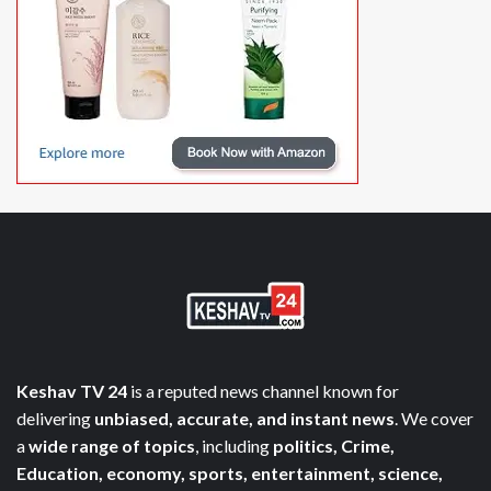
Keshav TV 24
is a reputed news channel known for
delivering
unbiased, accurate, and instant news
. We cover
a
wide range of topics
, including
politics, Crime,
Education, economy, sports, entertainment, science,