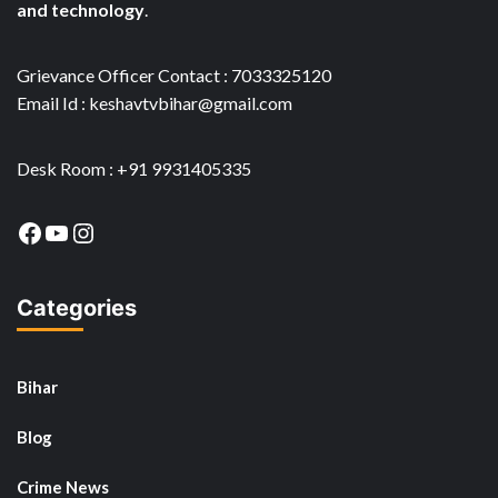
and technology
.
Grievance Officer Contact : 7033325120
Email Id : keshavtvbihar@gmail.com
Desk Room : +91 9931405335
Facebook
YouTube
Instagram
Categories
Bihar
Blog
Crime News