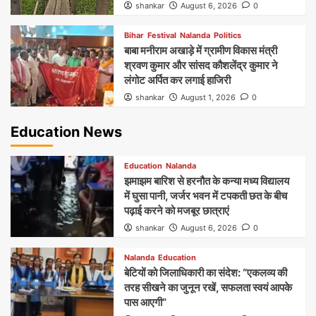
shankar
August 6, 2026
0
Bihar
Festival
Nalanda
Politics
बाबा मनीराम अखाड़े में ग्रामीण विकास मंत्री
श्रवण कुमार और सांसद कौशलेंद्र कुमार ने
लंगोट अर्पित कर लगाई हाजिरी
shankar
August 1, 2026
0
Education News
Education
Nalanda
झमाझम बारिश से हरनौत के कन्या मध्य विद्यालय
में घुसा पानी, जर्जर भवन में टपकती छत के बीच
पढ़ाई करने को मजबूर छात्राएं
shankar
August 6, 2026
0
Nalanda
Education
बेटियों को जिलाधिकारी का संदेश: “एकलव्य की
तरह सीखने का जुनून रखें, सफलता स्वयं आपके
पास आएगी”