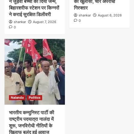
ने जुड़वां बच्चों को दिया जन्म,
का खुलासा, चार अपराधी
बिहारशरीफ स्टेशन पर किन्नरों
गिरफ्तार
ने कराई सुरक्षित डिलीवरी
shankar
August 6, 2026
0
shankar
August 7, 2026
0
Nalanda
Politics
भारतीय कम्युनिस्ट पार्टी की
राष्ट्रीय पदयात्रा नालंदा में
शुरू, जनविरोधी नीतियों के
खिलाफ बुलंद हुई आवाज