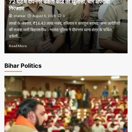
72 घंटे में दीपनगर डकैती कांड का खुलासा, चार अपराधी
गिरफ्तार
shankar
August 6, 2026
0
लाखों के जेवरात, ₹16.43 लाख नकद, हथियार व कारतूस बरामद; अन्य आरोपियों
की तलाश जारी बिहारशरीफ। नालंदा पुलिस ने दीपनगर थाना क्षेत्र के चर्चित
डकैती...
Read More
Bihar Politics