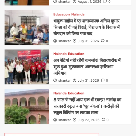
shankar
August 1, 2026
0
Education
Nalanda
भावुक माहौल में प्रधानाध्यापक अनिल कुमार
सिन्हा को दी गई विदाई, विद्यालय के विकास में
योगदान को किया गया याद
shankar
July 31, 2026
0
Nalanda
Education
अब बेटियां नहीं रहेंगी कमजोर! बिहारशरीफ में
शुरू हुआ ‘मुक्कामार’ आत्मरक्षा प्रशिक्षण
अभियान
shankar
July 31, 2026
0
Nalanda
Education
8 साल से नहीं आया एक भी छात्र! नालंदा का
सरकारी स्कूल बना ‘भूत बंगला’। करोड़ों की
स्कूल बिल्डिंग पर लटका ताला
shankar
July 23, 2026
0