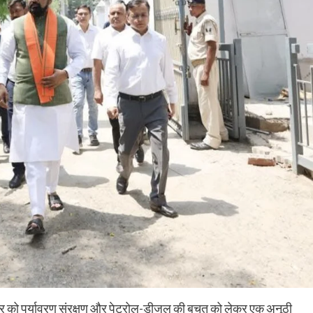
Nalanda
Crime News
पिचासा मोड़ पर तेज रफ्तार ट्रक ने स्कूटी सवार को
रवार को पर्यावरण संरक्षण और पेट्रोल-डीजल की बचत को लेकर एक अनूठी