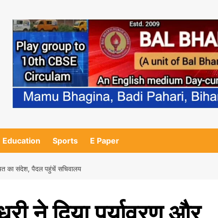
Education
Sports
E Paper
चत का संदेश, पैदल पहुंचें सचिवालय
ौधरी ने दिया पर्यावरण और