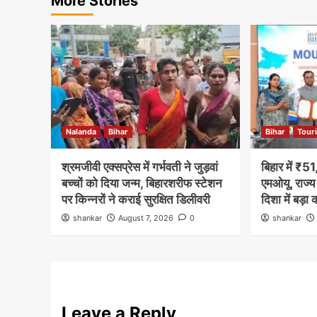
More Stories
Nalanda
Bihar
Bihar
Tour
श्रमजीवी एक्सप्रेस में गर्भवती ने जुड़वां
बिहार में ₹5
बच्चों को दिया जन्म, बिहारशरीफ स्टेशन
एमओयू, राज्य
पर किन्नरों ने कराई सुरक्षित डिलीवरी
दिशा में बड़ा
shankar
August 7, 2026
0
shankar
Leave a Reply