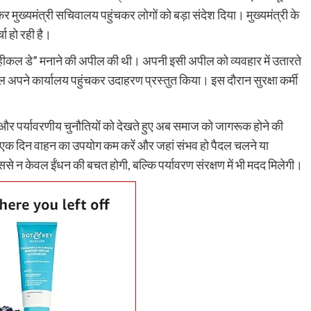
रौंदा, हाथ में गंभीर चोट; चालक हिरासत में, ट्रक जब्
ुख्यमंत्री सचिवालय पहुंचकर लोगों को बड़ा संदेश दिया। मुख्यमंत्री के
shankar
August 6, 2026
0
ा हो रही है।
भागन बीघा ओपी क्षेत्र में हादसे के बाद मची अफरा-तफरी, स्थानीय
लोगों ने घायल को अस्पताल पहुंचाया, पुलिस जांच में जुटी रहुई - भा
 “नो व्हीकल डे” मनाने की अपील की थी। अपनी इसी अपील को व्यवहार में उतारते
बीघा...
ल अपने कार्यालय पहुंचकर उदाहरण प्रस्तुत किया। इस दौरान सुरक्षा कर्मी
Read More
त और पर्यावरणीय चुनौतियों को देखते हुए अब समाज को जागरूक होने की
 कम एक दिन वाहन का उपयोग कम करें और जहां संभव हो पैदल चलने या
 न केवल ईंधन की बचत होगी, बल्कि पर्यावरण संरक्षण में भी मदद मिलेगी।