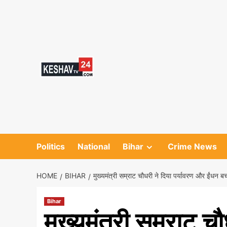
Skip
to
content
Politics
National
Bihar
Crime News
HOME
BIHAR
मुख्यमंत्री सम्राट चौधरी ने दिया पर्यावरण और ईंधन ब
Bihar
मुख्यमंत्री सम्राट च