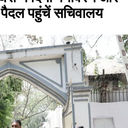
पैदल पहुंचें सचिवालय