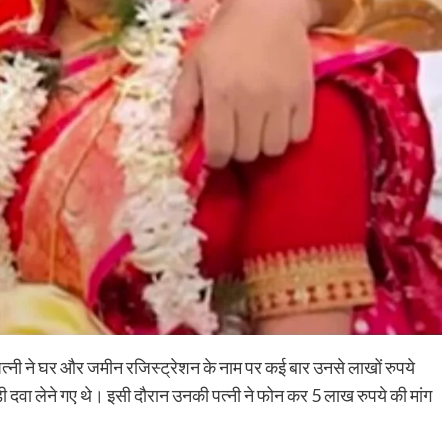
त्नी ने घर और जमीन रजिस्ट्रेशन के नाम पर कई बार उनसे लाखों रुपये
दवा लेने गए थे। इसी दौरान उनकी पत्नी ने फोन कर 5 लाख रुपये की मांग