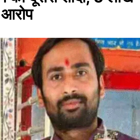
ा आरोप