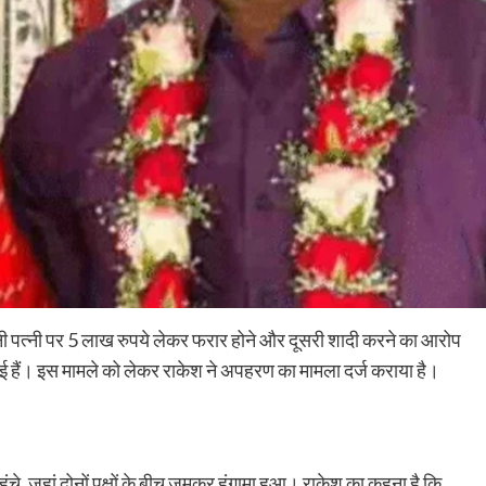
पनी पत्नी पर 5 लाख रुपये लेकर फरार होने और दूसरी शादी करने का आरोप
आई हैं। इस मामले को लेकर राकेश ने अपहरण का मामला दर्ज कराया है।
Nalanda
Crime News
पिचासा मोड़ पर तेज रफ्तार ट्रक ने स्कूटी सवार को
ुंचे, जहां दोनों पक्षों के बीच जमकर हंगामा हुआ। राकेश का कहना है कि