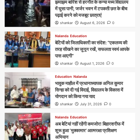
झमाझम बारिश से हरनौत के कन्या मध्य विद्यालय
में घुसा पानी, जर्जर भवन में टपकती छत के बीच
पढ़ाई करने को मजबूर छात्राएं
shankar
August 6, 2026
0
Nalanda
Education
बेटियों को जिलाधिकारी का संदेश: “एकलव्य की
तरह सीखने का जुनून रखें, सफलता स्वयं आपके
पास आएगी”
shankar
August 1, 2026
0
Education
Nalanda
भावुक माहौल में प्रधानाध्यापक अनिल कुमार
सिन्हा को दी गई विदाई, विद्यालय के विकास में
योगदान को किया गया याद
shankar
July 31, 2026
0
Nalanda
Education
अब बेटियां नहीं रहेंगी कमजोर! बिहारशरीफ में
शुरू हुआ ‘मुक्कामार’ आत्मरक्षा प्रशिक्षण
अभियान