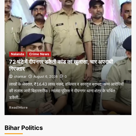
Nalanda
Crime News
72 घंटे में दीपनगर डकैती कांड का खुलासा, चार अपराधी
गिरफ्तार
shankar
August 6, 2026
0
लाखों के जेवरात, ₹16.43 लाख नकद, हथियार व कारतूस बरामद; अन्य आरोपियों
की तलाश जारी बिहारशरीफ। नालंदा पुलिस ने दीपनगर थाना क्षेत्र के चर्चित
डकैती...
Read More
Bihar Politics