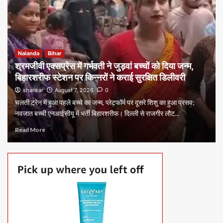
Nalanda
Bihar
श्रमजीवी एक्सप्रेस में गर्भवती ने जुड़वां बच्चों को दिया जन्म,
बिहारशरीफ स्टेशन पर किन्नरों ने कराई सुरक्षित डिलीवरी
shankar
August 7, 2026
0
चलती ट्रेन में हुआ पहले बच्चे का जन्म, प्लेटफॉर्म पर दूसरे शिशु का हुआ प्रसव;
नवजात बच्ची एनआईसीयू में भर्ती बिहारशरीफ। दिल्ली से राजगीर लौट...
Read More