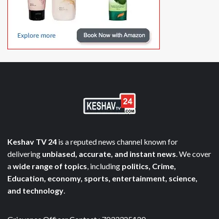
Keshav TV 24
is a reputed news channel known for
delivering
unbiased, accurate, and instant news
. We cover
a
wide range of topics
, including
politics, Crime,
Education, economy, sports, entertainment, science,
and technology
.