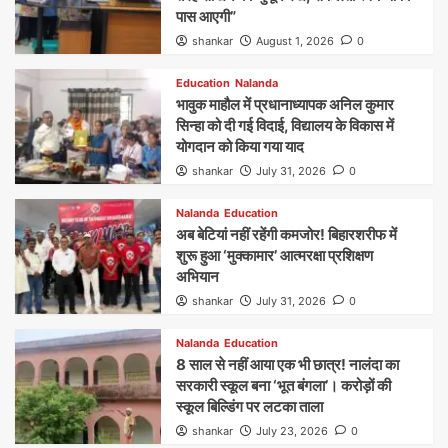
पास आएगी”
shankar
August 1, 2026
0
Education
Nalanda
भावुक माहौल में प्रधानाध्यापक अनिल कुमार
सिन्हा को दी गई विदाई, विद्यालय के विकास में
योगदान को किया गया याद
shankar
July 31, 2026
0
Nalanda
Education
अब बेटियां नहीं रहेंगी कमजोर! बिहारशरीफ में
शुरू हुआ ‘मुक्कामार’ आत्मरक्षा प्रशिक्षण
अभियान
shankar
July 31, 2026
0
Nalanda
Education
8 साल से नहीं आया एक भी छात्र! नालंदा का
सरकारी स्कूल बना ‘भूत बंगला’। करोड़ों की
स्कूल बिल्डिंग पर लटका ताला
shankar
July 23, 2026
0