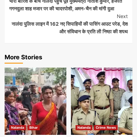
भारी बारिश के बीच नालंदा पहुंचे पूर्व मुख्यमंत्री नीतीश कुमार, हजरत
Navigation
गगनदुला शाह मजार पर की चादरपोशी, अमन-चैन की मांगी दुआ
Next
नालंदा पुलिस लाइन में 162 नए सिपाहियों की पासिंग आउट परेड, देश
और संविधान के प्रति ली निष्ठा की शपथ
More Stories
Nalanda
Bihar
Nalanda
Crime News