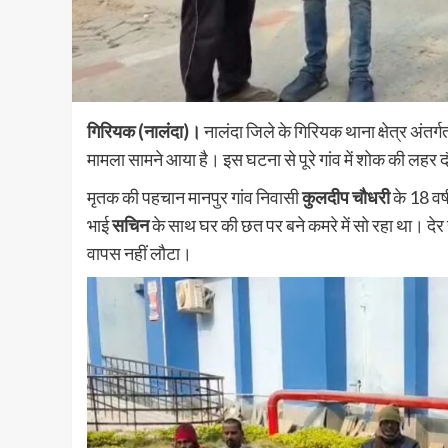
गिरियक (नालंदा)।
नालंदा जिले के गिरियक थाना क्षेत्र अंतर्
मामला सामने आया है। इस घटना से पूरे गांव में शोक की लहर द
मृतक की पहचान मानपुर गांव निवासी
कुलदीप चौधरी
के 18 वर्
भाई
सचिन
के साथ घर की छत पर बने कमरे में सो रहा था। देर 
वापस नहीं लौटा।