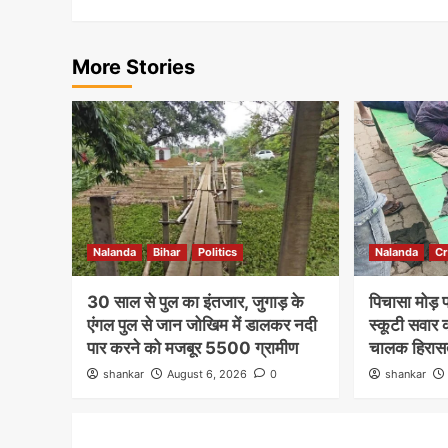
More Stories
Nalanda
Bihar
Politics
Nalanda
C
30 साल से पुल का इंतजार, जुगाड़ के
पिचासा मोड़ 
एंगल पुल से जान जोखिम में डालकर नदी
स्कूटी सवार क
पार करने को मजबूर 5500 ग्रामीण
चालक हिरासत 
shankar
August 6, 2026
0
shankar