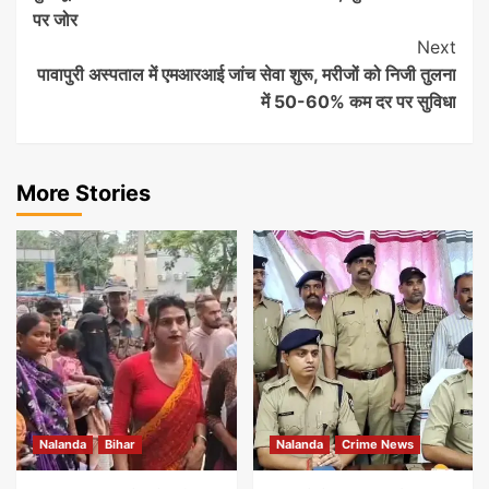
Navigation
पर जोर
Next
पावापुरी अस्पताल में एमआरआई जांच सेवा शुरू, मरीजों को निजी तुलना
में 50-60% कम दर पर सुविधा
More Stories
Nalanda
Bihar
Nalanda
Crime News