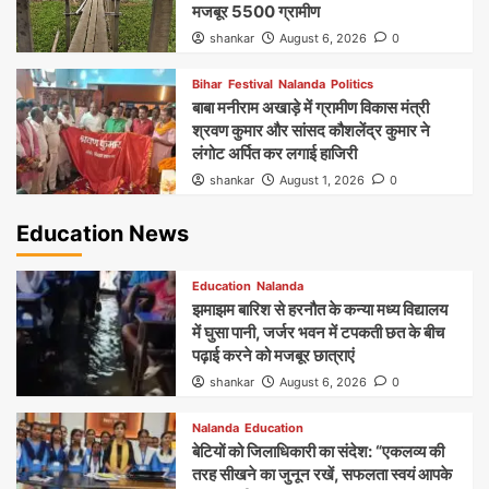
मजबूर 5500 ग्रामीण
shankar
August 6, 2026
0
Bihar
Festival
Nalanda
Politics
बाबा मनीराम अखाड़े में ग्रामीण विकास मंत्री
श्रवण कुमार और सांसद कौशलेंद्र कुमार ने
लंगोट अर्पित कर लगाई हाजिरी
shankar
August 1, 2026
0
Education News
Education
Nalanda
झमाझम बारिश से हरनौत के कन्या मध्य विद्यालय
में घुसा पानी, जर्जर भवन में टपकती छत के बीच
पढ़ाई करने को मजबूर छात्राएं
shankar
August 6, 2026
0
Nalanda
Education
बेटियों को जिलाधिकारी का संदेश: “एकलव्य की
तरह सीखने का जुनून रखें, सफलता स्वयं आपके