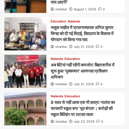
पास आएगी”
shankar
August 1, 2026
0
Education
Nalanda
भावुक माहौल में प्रधानाध्यापक अनिल कुमार
सिन्हा को दी गई विदाई, विद्यालय के विकास में
योगदान को किया गया याद
shankar
July 31, 2026
0
Nalanda
Education
अब बेटियां नहीं रहेंगी कमजोर! बिहारशरीफ में
शुरू हुआ ‘मुक्कामार’ आत्मरक्षा प्रशिक्षण
अभियान
shankar
July 31, 2026
0
Nalanda
Education
8 साल से नहीं आया एक भी छात्र! नालंदा का
सरकारी स्कूल बना ‘भूत बंगला’। करोड़ों की
स्कूल बिल्डिंग पर लटका ताला
shankar
July 23, 2026
0