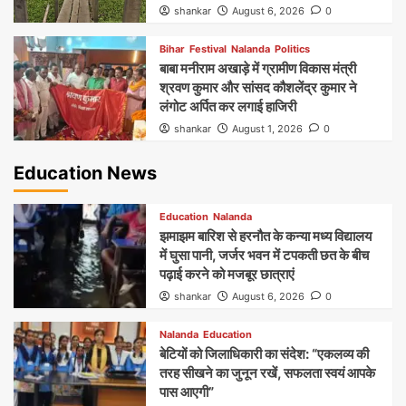
shankar
August 6, 2026
0
Bihar
Festival
Nalanda
Politics
बाबा मनीराम अखाड़े में ग्रामीण विकास मंत्री
श्रवण कुमार और सांसद कौशलेंद्र कुमार ने
लंगोट अर्पित कर लगाई हाजिरी
shankar
August 1, 2026
0
Education News
Education
Nalanda
झमाझम बारिश से हरनौत के कन्या मध्य विद्यालय
में घुसा पानी, जर्जर भवन में टपकती छत के बीच
पढ़ाई करने को मजबूर छात्राएं
shankar
August 6, 2026
0
Nalanda
Education
बेटियों को जिलाधिकारी का संदेश: “एकलव्य की
तरह सीखने का जुनून रखें, सफलता स्वयं आपके
पास आएगी”