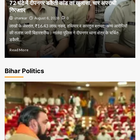
72 घंटे में दीपनगर डकैती कांड का खुलासा, चार अपराधी
गिरफ्तार
shankar
August 6, 2026
0
लाखों के जेवरात, ₹16.43 लाख नकद, हथियार व कारतूस बरामद; अन्य आरोपियों
की तलाश जारी बिहारशरीफ। नालंदा पुलिस ने दीपनगर थाना क्षेत्र के चर्चित
डकैती...
Read More
Bihar Politics