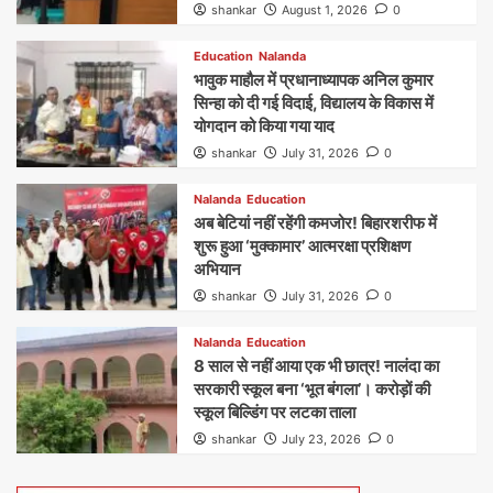
shankar
August 1, 2026
0
Education
Nalanda
भावुक माहौल में प्रधानाध्यापक अनिल कुमार
सिन्हा को दी गई विदाई, विद्यालय के विकास में
योगदान को किया गया याद
shankar
July 31, 2026
0
Nalanda
Education
अब बेटियां नहीं रहेंगी कमजोर! बिहारशरीफ में
शुरू हुआ ‘मुक्कामार’ आत्मरक्षा प्रशिक्षण
अभियान
shankar
July 31, 2026
0
Nalanda
Education
8 साल से नहीं आया एक भी छात्र! नालंदा का
सरकारी स्कूल बना ‘भूत बंगला’। करोड़ों की
स्कूल बिल्डिंग पर लटका ताला
shankar
July 23, 2026
0