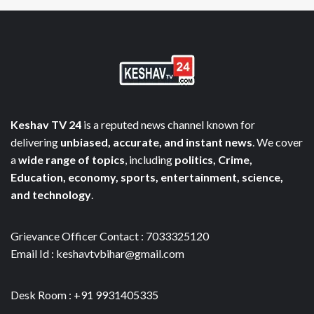
Keshav TV 24
is a reputed news channel known for
delivering
unbiased, accurate, and instant news
. We cover
a
wide range of topics
, including
politics, Crime,
Education, economy, sports, entertainment, science,
and technology
.
Grievance Officer Contact : 7033325120
Email Id : keshavtvbihar@gmail.com
Desk Room : +91 9931405335