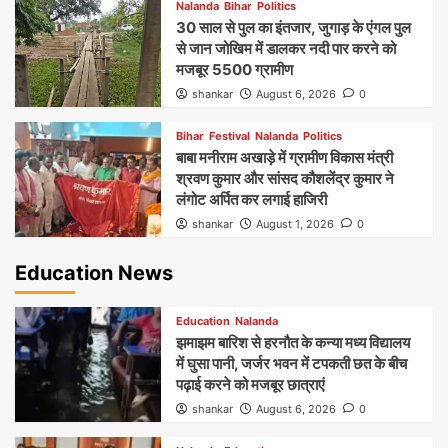
Nalanda
Bihar
Politics
30 साल से पुल का इंतजार, जुगाड़ के एंगल पुल
से जान जोखिम में डालकर नदी पार करने को
मजबूर 5500 ग्रामीण
shankar
August 6, 2026
0
Bihar
Festival
Nalanda
Politics
बाबा मनीराम अखाड़े में ग्रामीण विकास मंत्री
श्रवण कुमार और सांसद कौशलेंद्र कुमार ने
लंगोट अर्पित कर लगाई हाजिरी
shankar
August 1, 2026
0
Education News
Education
Nalanda
झमाझम बारिश से हरनौत के कन्या मध्य विद्यालय
में घुसा पानी, जर्जर भवन में टपकती छत के बीच
पढ़ाई करने को मजबूर छात्राएं
shankar
August 6, 2026
0