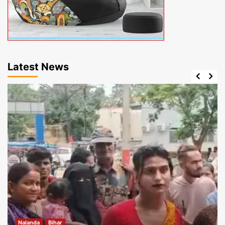
Latest News
Nalanda
Bihar