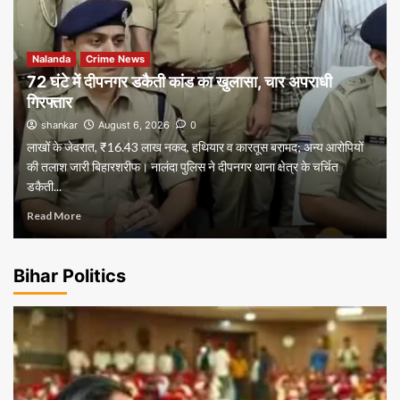
Nalanda
Crime News
72 घंटे में दीपनगर डकैती कांड का खुलासा, चार अपराधी
गिरफ्तार
shankar
August 6, 2026
0
लाखों के जेवरात, ₹16.43 लाख नकद, हथियार व कारतूस बरामद; अन्य आरोपियों
की तलाश जारी बिहारशरीफ। नालंदा पुलिस ने दीपनगर थाना क्षेत्र के चर्चित
डकैती...
Read More
Bihar Politics