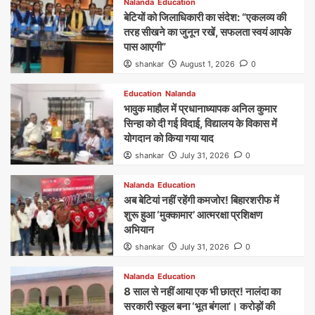
Nalanda
Education
बेटियों को जिलाधिकारी का संदेश: “एकलव्य की
तरह सीखने का जुनून रखें, सफलता स्वयं आपके
पास आएगी”
shankar
August 1, 2026
0
Education
Nalanda
भावुक माहौल में प्रधानाध्यापक अनिल कुमार
सिन्हा को दी गई विदाई, विद्यालय के विकास में
योगदान को किया गया याद
shankar
July 31, 2026
0
Nalanda
Education
अब बेटियां नहीं रहेंगी कमजोर! बिहारशरीफ में
शुरू हुआ ‘मुक्कामार’ आत्मरक्षा प्रशिक्षण
अभियान
shankar
July 31, 2026
0
Nalanda
Education
8 साल से नहीं आया एक भी छात्र! नालंदा का
सरकारी स्कूल बना ‘भूत बंगला’। करोड़ों की