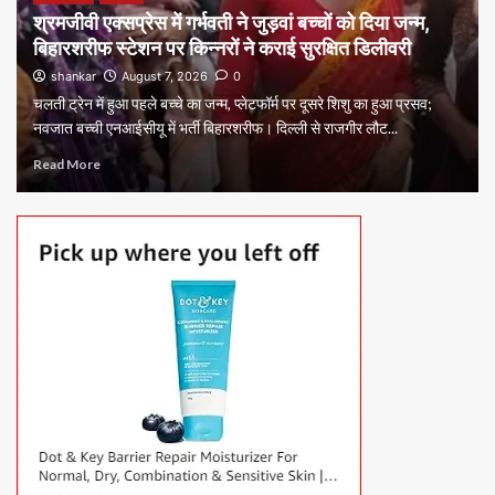
श्रमजीवी एक्सप्रेस में गर्भवती ने जुड़वां बच्चों को दिया जन्म,
बिहारशरीफ स्टेशन पर किन्नरों ने कराई सुरक्षित डिलीवरी
shankar
August 7, 2026
0
चलती ट्रेन में हुआ पहले बच्चे का जन्म, प्लेटफॉर्म पर दूसरे शिशु का हुआ प्रसव;
नवजात बच्ची एनआईसीयू में भर्ती बिहारशरीफ। दिल्ली से राजगीर लौट...
Read More