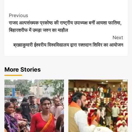
Post
Previous
राजद अल्पसंख्यक प्रकोष्ठ की राष्ट्रीय उपाध्यक्ष बनीं आयशा फातिमा,
Navigation
बिहारशरीफ में उमड़ा जश्न का माहौल
Next
ब्रह्माकुमारी ईश्वरीय विश्वविद्यालय द्वारा रक्तदान शिविर का आयोजन
More Stories