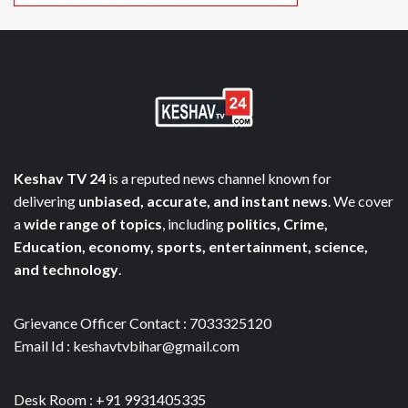
Keshav TV 24
is a reputed news channel known for
delivering
unbiased, accurate, and instant news
. We cover
a
wide range of topics
, including
politics, Crime,
Education, economy, sports, entertainment, science,
and technology
.
Grievance Officer Contact : 7033325120
Email Id : keshavtvbihar@gmail.com
Desk Room : +91 9931405335