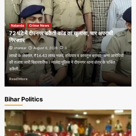
Nalanda
Crime News
72 घंटे में दीपनगर डकैती कांड का खुलासा, चार अपराधी
गिरफ्तार
shankar
August 6, 2026
0
लाखों के जेवरात, ₹16.43 लाख नकद, हथियार व कारतूस बरामद; अन्य आरोपियों
की तलाश जारी बिहारशरीफ। नालंदा पुलिस ने दीपनगर थाना क्षेत्र के चर्चित
डकैती...
Read More
Bihar Politics