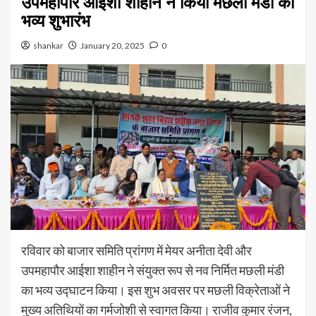
उपमहापौर आईशा शाहीन ने किया मछली मंडी का
भव्य शुभारंभ
shankar
January 20, 2025
0
रविवार को बाजार समिति प्रांगण में मेयर अनीता देवी और
उपमहापौर आईशा शाहीन ने संयुक्त रूप से नव निर्मित मछली मंडी
का भव्य उद्घाटन किया। इस शुभ अवसर पर मछली विक्रेताओं ने
मुख्य अतिथियों का गर्मजोशी से स्वागत किया। राजीव कुमार रंजन,