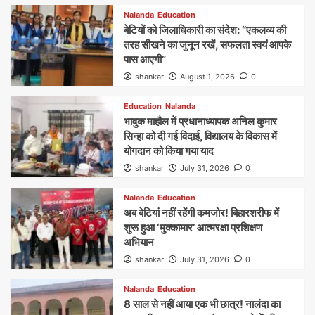
Nalanda
Education
बेटियों को जिलाधिकारी का संदेश: “एकलव्य की
तरह सीखने का जुनून रखें, सफलता स्वयं आपके
पास आएगी”
shankar
August 1, 2026
0
Education
Nalanda
भावुक माहौल में प्रधानाध्यापक अनिल कुमार
सिन्हा को दी गई विदाई, विद्यालय के विकास में
योगदान को किया गया याद
shankar
July 31, 2026
0
Nalanda
Education
अब बेटियां नहीं रहेंगी कमजोर! बिहारशरीफ में
शुरू हुआ ‘मुक्कामार’ आत्मरक्षा प्रशिक्षण
अभियान
shankar
July 31, 2026
0
Nalanda
Education
8 साल से नहीं आया एक भी छात्र! नालंदा का