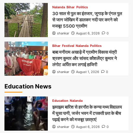
Nalanda
Bihar
Politics
30 साल से पुल का इंतजार, जुगाड़ के एंगल पुल
से जान जोखिम में डालकर नदी पार करने को
मजबूर 5500 ग्रामीण
shankar
August 6, 2026
0
Bihar
Festival
Nalanda
Politics
बाबा मनीराम अखाड़े में ग्रामीण विकास मंत्री
श्रवण कुमार और सांसद कौशलेंद्र कुमार ने
लंगोट अर्पित कर लगाई हाजिरी
shankar
August 1, 2026
0
Education News
Education
Nalanda
झमाझम बारिश से हरनौत के कन्या मध्य विद्यालय
में घुसा पानी, जर्जर भवन में टपकती छत के बीच
पढ़ाई करने को मजबूर छात्राएं
shankar
August 6, 2026
0