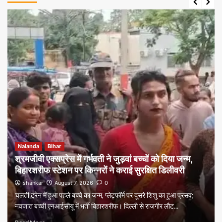
Nalanda
Bihar
श्रमजीवी एक्सप्रेस में गर्भवती ने जुड़वां बच्चों को दिया जन्म,
बिहारशरीफ स्टेशन पर किन्नरों ने कराई सुरक्षित डिलीवरी
shankar
August 7, 2026
0
चलती ट्रेन में हुआ पहले बच्चे का जन्म, प्लेटफॉर्म पर दूसरे शिशु का हुआ प्रसव;
नवजात बच्ची एनआईसीयू में भर्ती बिहारशरीफ। दिल्ली से राजगीर लौट...