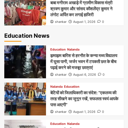
बाबा मनीराम अखाड़े में ग्रामीण विकास मंत्री
श्रवण कुमार और सांसद कौशलेंद्र कुमार ने
लंगोट अर्पित कर लगाई हाजिरी
shankar
August 1, 2026
0
Education News
Education
Nalanda
झमाझम बारिश से हरनौत के कन्या मध्य विद्यालय
में घुसा पानी, जर्जर भवन में टपकती छत के बीच
पढ़ाई करने को मजबूर छात्राएं
shankar
August 6, 2026
0
Nalanda
Education
बेटियों को जिलाधिकारी का संदेश: “एकलव्य की
तरह सीखने का जुनून रखें, सफलता स्वयं आपके
पास आएगी”
shankar
August 1, 2026
0
Education
Nalanda