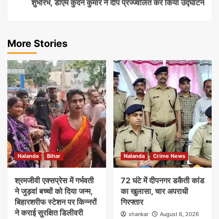
शुभारंभ, डीएम कुंदन कुमार ने दीप प्रज्ज्वलित कर किया उद्घाटन
More Stories
Nalanda
Bihar
Nalanda
Crime News
श्रमजीवी एक्सप्रेस में गर्भवती
72 घंटे में दीपनगर डकैती कांड
ने जुड़वां बच्चों को दिया जन्म,
का खुलासा, चार अपराधी
बिहारशरीफ स्टेशन पर किन्नरों
गिरफ्तार
ने कराई सुरक्षित डिलीवरी
shankar
August 6, 2026