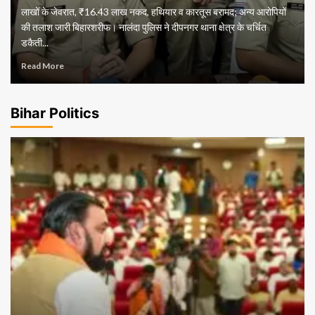
लाखों के जेवरात, ₹16.43 लाख नकद, हथियार व कारतूस बरामद; अन्य आरोपियों
की तलाश जारी बिहारशरीफ। नालंदा पुलिस ने दीपनगर थाना क्षेत्र के चर्चित
डकैती...
Read More
Bihar Politics