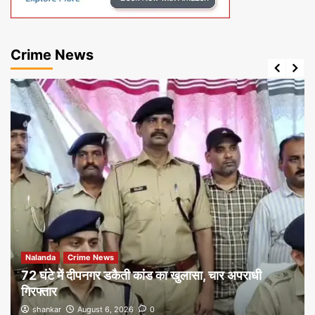
Crime News
Nalanda
Crime News
72 घंटे में दीपनगर डकैती कांड का खुलासा, चार अपराधी
गिरफ्तार
shankar
August 6, 2026
0