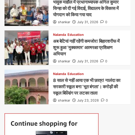
भावुक माहौल में प्रधानाध्यापक अनिल कुमार
सिन्हा को दी गई विदाई, विद्यालय के विकास में
योगदान को किया गया याद
shankar
July 31, 2026
0
Nalanda
Education
अब बेटियां नहीं रहेंगी कमजोर! बिहारशरीफ में
शुरू हुआ ‘मुक्कामार’ आत्मरक्षा प्रशिक्षण
अभियान
shankar
July 31, 2026
0
Nalanda
Education
8 साल से नहीं आया एक भी छात्र! नालंदा का
सरकारी स्कूल बना ‘भूत बंगला’। करोड़ों की
स्कूल बिल्डिंग पर लटका ताला
shankar
July 23, 2026
0