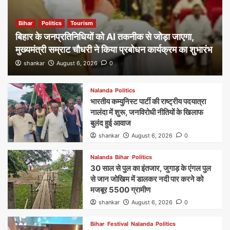
Bihar
Politics
Tourism
बिहार के जनप्रतिनिधियों को AI तकनीक से जोड़ा जाएगा,
मुख्यमंत्री सम्राट चौधरी ने किया प्रबोधन कार्यक्रम का शुभारंभ
shankar
August 6, 2026
0
Nalanda
Politics
भारतीय कम्युनिस्ट पार्टी की राष्ट्रीय पदयात्रा
नालंदा में शुरू, जनविरोधी नीतियों के खिलाफ
बुलंद हुई आवाज
shankar
August 6, 2026
0
Nalanda
Bihar
Politics
30 साल से पुल का इंतजार, जुगाड़ के एंगल पुल
से जान जोखिम में डालकर नदी पार करने को
मजबूर 5500 ग्रामीण
shankar
August 6, 2026
0
Bihar
Festival
Nalanda
Politics