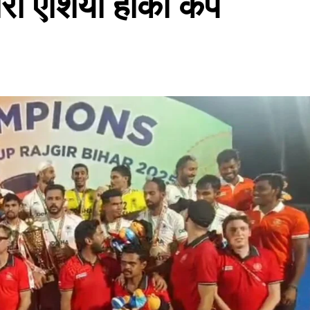
रो एशिया हॉकी कप