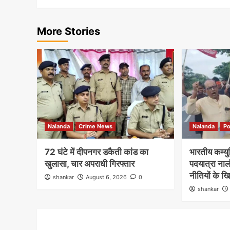
More Stories
Nalanda
Crime News
Nalanda
Po
72 घंटे में दीपनगर डकैती कांड का
भारतीय कम्युनि
खुलासा, चार अपराधी गिरफ्तार
पदयात्रा नालं
नीतियों के ख
shankar
August 6, 2026
0
shankar