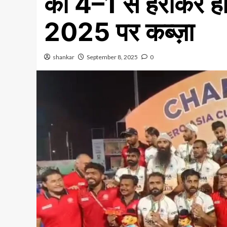
को 4–1 से हराकर ही
2025 पर कब्ज़ा
shankar
September 8, 2025
0