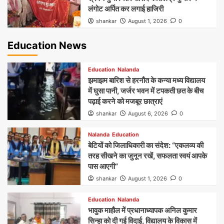
लंगोट अर्पित कर लगाई हाजिरी
shankar
August 1, 2026
0
Education News
Education
Nalanda
झमाझम बारिश से हरनौत के कन्या मध्य विद्यालय
में घुसा पानी, जर्जर भवन में टपकती छत के बीच
पढ़ाई करने को मजबूर छात्राएं
shankar
August 6, 2026
0
Nalanda
Education
बेटियों को जिलाधिकारी का संदेश: “एकलव्य की
तरह सीखने का जुनून रखें, सफलता स्वयं आपके
पास आएगी”
shankar
August 1, 2026
0
Education
Nalanda
भावुक माहौल में प्रधानाध्यापक अनिल कुमार
सिन्हा को दी गई विदाई, विद्यालय के विकास में