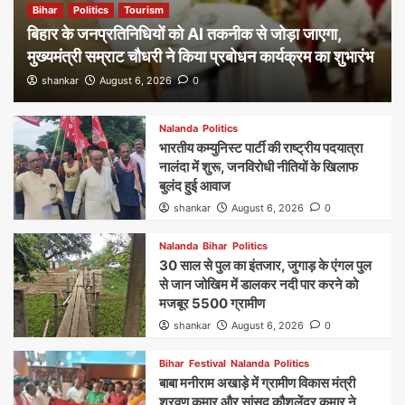
Bihar
Politics
Tourism
बिहार के जनप्रतिनिधियों को AI तकनीक से जोड़ा जाएगा,
मुख्यमंत्री सम्राट चौधरी ने किया प्रबोधन कार्यक्रम का शुभारंभ
shankar
August 6, 2026
0
Nalanda
Politics
भारतीय कम्युनिस्ट पार्टी की राष्ट्रीय पदयात्रा
नालंदा में शुरू, जनविरोधी नीतियों के खिलाफ
बुलंद हुई आवाज
shankar
August 6, 2026
0
Nalanda
Bihar
Politics
30 साल से पुल का इंतजार, जुगाड़ के एंगल पुल
से जान जोखिम में डालकर नदी पार करने को
मजबूर 5500 ग्रामीण
shankar
August 6, 2026
0
Bihar
Festival
Nalanda
Politics
बाबा मनीराम अखाड़े में ग्रामीण विकास मंत्री
श्रवण कुमार और सांसद कौशलेंद्र कुमार ने