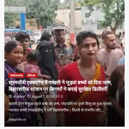
Nalanda
Bihar
श्रमजीवी एक्सप्रेस में गर्भवती ने जुड़वां बच्चों को दिया जन्म,
बिहारशरीफ स्टेशन पर किन्नरों ने कराई सुरक्षित डिलीवरी
shankar
August 7, 2026
0
चलती ट्रेन में हुआ पहले बच्चे का जन्म, प्लेटफॉर्म पर दूसरे शिशु का हुआ प्रसव;
नवजात बच्ची एनआईसीयू में भर्ती बिहारशरीफ। दिल्ली से राजगीर लौट...
Read More