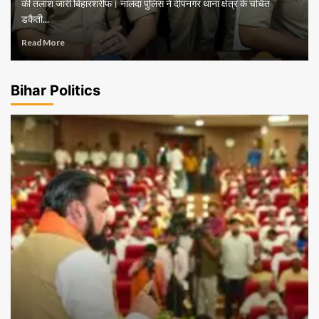
की तलाश जारी बिहारशरीफ। नालंदा पुलिस ने दीपनगर थाना क्षेत्र के चर्चित
डकैती...
Read More
Bihar Politics