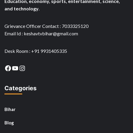
Education, economy, sports, entertainment, science,
and technology
.
Grievance Officer Contact : 7033325120
Email Id : keshavtvbihar@gmail.com
Desk Room : +91 9931405335
Facebook
YouTube
Instagram
Categories
Bihar
Blog