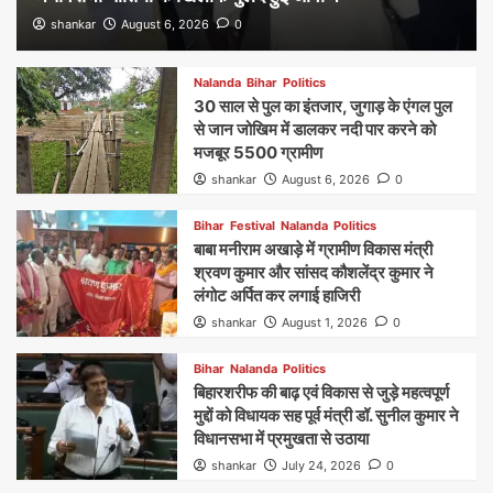
shankar
August 6, 2026
0
Nalanda
Bihar
Politics
30 साल से पुल का इंतजार, जुगाड़ के एंगल पुल
से जान जोखिम में डालकर नदी पार करने को
मजबूर 5500 ग्रामीण
shankar
August 6, 2026
0
Bihar
Festival
Nalanda
Politics
बाबा मनीराम अखाड़े में ग्रामीण विकास मंत्री
श्रवण कुमार और सांसद कौशलेंद्र कुमार ने
लंगोट अर्पित कर लगाई हाजिरी
shankar
August 1, 2026
0
Bihar
Nalanda
Politics
बिहारशरीफ की बाढ़ एवं विकास से जुड़े महत्वपूर्ण
मुद्दों को विधायक सह पूर्व मंत्री डॉ. सुनील कुमार ने
विधानसभा में प्रमुखता से उठाया
shankar
July 24, 2026
0