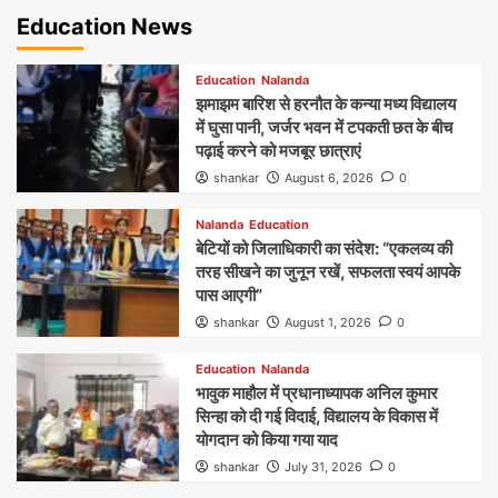
Education News
Education
Nalanda
झमाझम बारिश से हरनौत के कन्या मध्य विद्यालय
में घुसा पानी, जर्जर भवन में टपकती छत के बीच
पढ़ाई करने को मजबूर छात्राएं
shankar
August 6, 2026
0
Nalanda
Education
बेटियों को जिलाधिकारी का संदेश: “एकलव्य की
तरह सीखने का जुनून रखें, सफलता स्वयं आपके
पास आएगी”
shankar
August 1, 2026
0
Education
Nalanda
भावुक माहौल में प्रधानाध्यापक अनिल कुमार
सिन्हा को दी गई विदाई, विद्यालय के विकास में
योगदान को किया गया याद
shankar
July 31, 2026
0