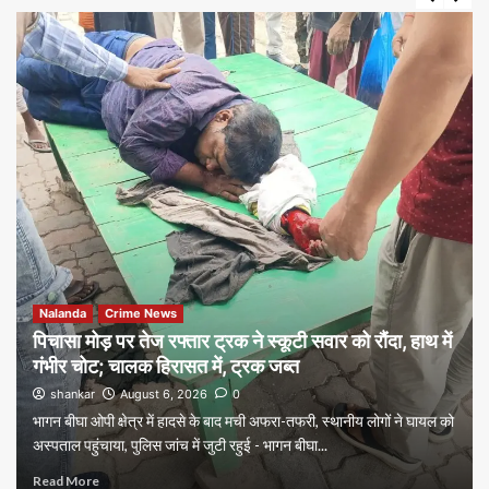
Nalanda
Crime News
पिचासा मोड़ पर तेज रफ्तार ट्रक ने स्कूटी सवार को रौंदा, हाथ में
गंभीर चोट; चालक हिरासत में, ट्रक जब्त
shankar
August 6, 2026
0
भागन बीघा ओपी क्षेत्र में हादसे के बाद मची अफरा-तफरी, स्थानीय लोगों ने घायल को
अस्पताल पहुंचाया, पुलिस जांच में जुटी रहुई - भागन बीघा...
Read More