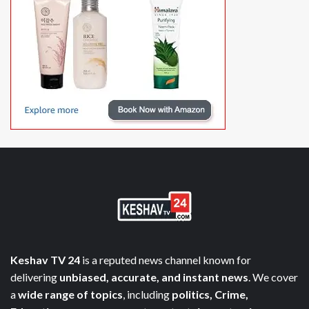
Keshav TV 24
is a reputed news channel known for
delivering
unbiased, accurate, and instant news
. We cover
a
wide range of topics
, including
politics, Crime,