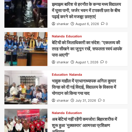
झमाझम बारिश से हरनौत के कन्या मध्य विद्यालय
में घुसा पानी, जर्जर भवन में टपकती छत के बीच
पढ़ाई करने को मजबूर छात्राएं
shankar
August 6, 2026
0
Nalanda
Education
बेटियों को जिलाधिकारी का संदेश: “एकलव्य की
तरह सीखने का जुनून रखें, सफलता स्वयं आपके
पास आएगी”
shankar
August 1, 2026
0
Education
Nalanda
भावुक माहौल में प्रधानाध्यापक अनिल कुमार
सिन्हा को दी गई विदाई, विद्यालय के विकास में
योगदान को किया गया याद
shankar
July 31, 2026
0
Nalanda
Education
अब बेटियां नहीं रहेंगी कमजोर! बिहारशरीफ में
शुरू हुआ ‘मुक्कामार’ आत्मरक्षा प्रशिक्षण
अभियान