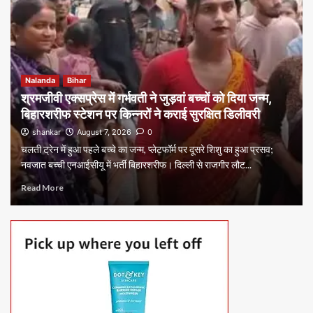
Nalanda
Bihar
श्रमजीवी एक्सप्रेस में गर्भवती ने जुड़वां बच्चों को दिया जन्म,
बिहारशरीफ स्टेशन पर किन्नरों ने कराई सुरक्षित डिलीवरी
shankar
August 7, 2026
0
चलती ट्रेन में हुआ पहले बच्चे का जन्म, प्लेटफॉर्म पर दूसरे शिशु का हुआ प्रसव;
नवजात बच्ची एनआईसीयू में भर्ती बिहारशरीफ। दिल्ली से राजगीर लौट...
Read More