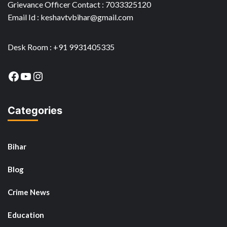
Grievance Officer Contact : 7033325120
Email Id : keshavtvbihar@gmail.com
Desk Room : +91 9931405335
Facebook
YouTube
Instagram
Categories
Bihar
Blog
Crime News
Education