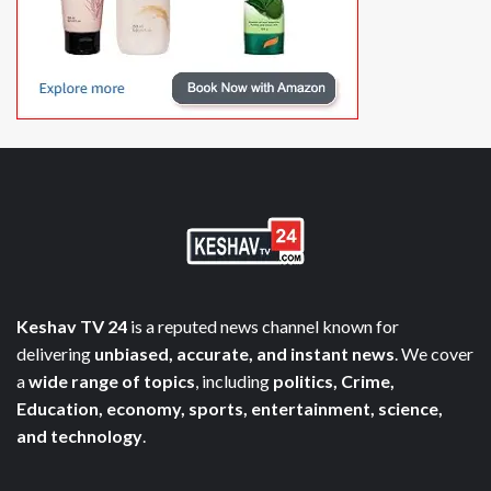
Keshav TV 24
is a reputed news channel known for
delivering
unbiased, accurate, and instant news
. We cover
a
wide range of topics
, including
politics, Crime,
Education, economy, sports, entertainment, science,
and technology
.