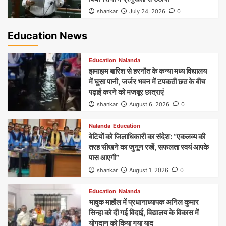
shankar
July 24, 2026
0
Education News
Education
Nalanda
झमाझम बारिश से हरनौत के कन्या मध्य विद्यालय
में घुसा पानी, जर्जर भवन में टपकती छत के बीच
पढ़ाई करने को मजबूर छात्राएं
shankar
August 6, 2026
0
Nalanda
Education
बेटियों को जिलाधिकारी का संदेश: “एकलव्य की
तरह सीखने का जुनून रखें, सफलता स्वयं आपके
पास आएगी”
shankar
August 1, 2026
0
Education
Nalanda
भावुक माहौल में प्रधानाध्यापक अनिल कुमार
सिन्हा को दी गई विदाई, विद्यालय के विकास में
योगदान को किया गया याद