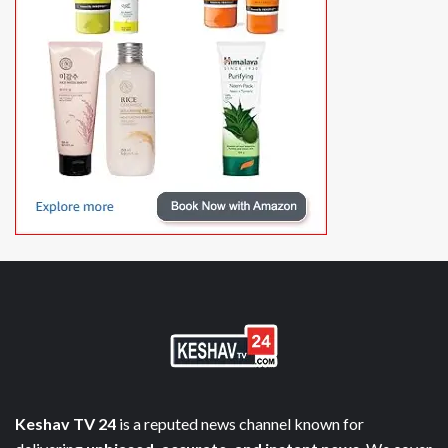
Keshav TV 24
is a reputed news channel known for