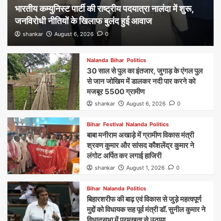
भारतीय कम्युनिस्ट पार्टी की राष्ट्रीय पदयात्रा नालंदा में शुरू,
जनविरोधी नीतियों के खिलाफ बुलंद हुई आवाज
shankar
August 6, 2026
0
Nalanda
Bihar
Politics
30 साल से पुल का इंतजार, जुगाड़ के एंगल पुल
से जान जोखिम में डालकर नदी पार करने को
मजबूर 5500 ग्रामीण
shankar
August 6, 2026
0
Bihar
Festival
Nalanda
Politics
बाबा मनीराम अखाड़े में ग्रामीण विकास मंत्री
श्रवण कुमार और सांसद कौशलेंद्र कुमार ने
लंगोट अर्पित कर लगाई हाजिरी
shankar
August 1, 2026
0
Bihar
Nalanda
Politics
बिहारशरीफ की बाढ़ एवं विकास से जुड़े महत्वपूर्ण
मुद्दों को विधायक सह पूर्व मंत्री डॉ. सुनील कुमार ने
विधानसभा में प्रमुखता से उठाया