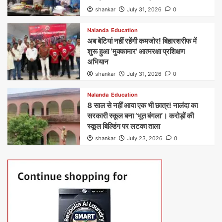
shankar
July 31, 2026
0
Nalanda
Education
अब बेटियां नहीं रहेंगी कमजोर! बिहारशरीफ में
शुरू हुआ ‘मुक्कामार’ आत्मरक्षा प्रशिक्षण
अभियान
shankar
July 31, 2026
0
Nalanda
Education
8 साल से नहीं आया एक भी छात्र! नालंदा का
सरकारी स्कूल बना ‘भूत बंगला’। करोड़ों की
स्कूल बिल्डिंग पर लटका ताला
shankar
July 23, 2026
0