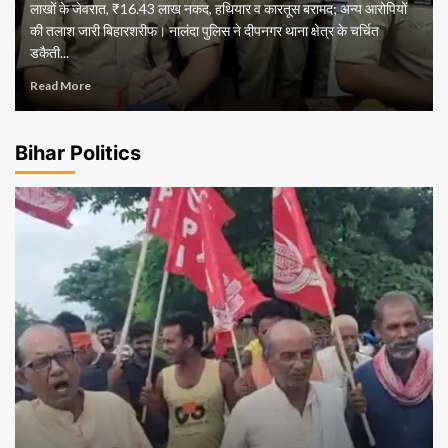
लाखों के जेवरात, ₹16.43 लाख नकद, हथियार व कारतूस बरामद; अन्य आरोपियों
की तलाश जारी बिहारशरीफ। नालंदा पुलिस ने दीपनगर थाना क्षेत्र के चर्चित
डकैती...
Read More
Bihar Politics