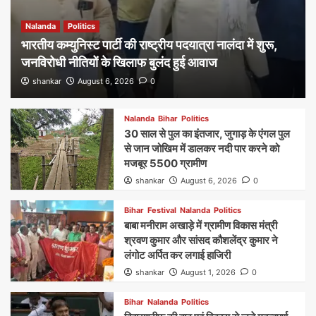
Nalanda
Politics
भारतीय कम्युनिस्ट पार्टी की राष्ट्रीय पदयात्रा नालंदा में शुरू,
जनविरोधी नीतियों के खिलाफ बुलंद हुई आवाज
shankar
August 6, 2026
0
Nalanda
Bihar
Politics
30 साल से पुल का इंतजार, जुगाड़ के एंगल पुल
से जान जोखिम में डालकर नदी पार करने को
मजबूर 5500 ग्रामीण
shankar
August 6, 2026
0
Bihar
Festival
Nalanda
Politics
बाबा मनीराम अखाड़े में ग्रामीण विकास मंत्री
श्रवण कुमार और सांसद कौशलेंद्र कुमार ने
लंगोट अर्पित कर लगाई हाजिरी
shankar
August 1, 2026
0
Bihar
Nalanda
Politics