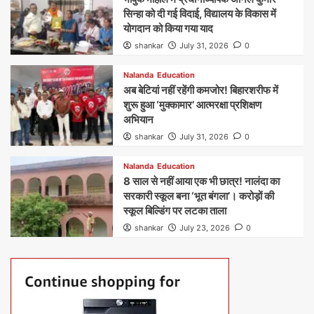
सिन्हा को दी गई विदाई, विद्यालय के विकास में
योगदान को किया गया याद
shankar
July 31, 2026
0
Nalanda
Education
अब बेटियां नहीं रहेंगी कमजोर! बिहारशरीफ में
शुरू हुआ ‘मुक्कामार’ आत्मरक्षा प्रशिक्षण
अभियान
shankar
July 31, 2026
0
Nalanda
Education
8 साल से नहीं आया एक भी छात्र! नालंदा का
सरकारी स्कूल बना ‘भूत बंगला’। करोड़ों की
स्कूल बिल्डिंग पर लटका ताला
shankar
July 23, 2026
0