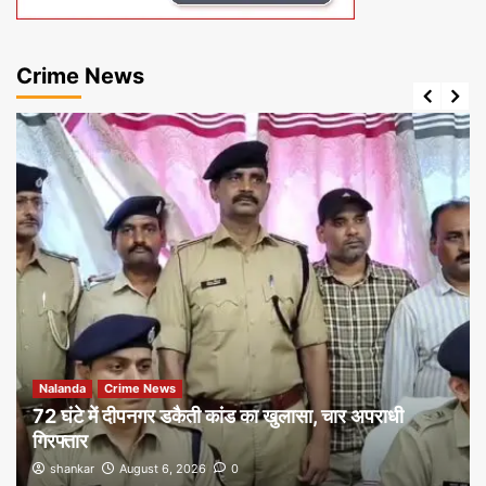
Crime News
Nalanda
Crime News
72 घंटे में दीपनगर डकैती कांड का खुलासा, चार अपराधी
गिरफ्तार
shankar
August 6, 2026
0