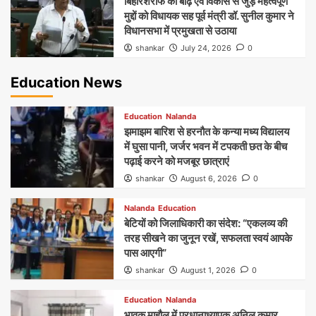
बिहारशरीफ की बाढ़ एवं विकास से जुड़े महत्वपूर्ण
मुद्दों को विधायक सह पूर्व मंत्री डॉ. सुनील कुमार ने
विधानसभा में प्रमुखता से उठाया
shankar
July 24, 2026
0
Education News
Education
Nalanda
झमाझम बारिश से हरनौत के कन्या मध्य विद्यालय
में घुसा पानी, जर्जर भवन में टपकती छत के बीच
पढ़ाई करने को मजबूर छात्राएं
shankar
August 6, 2026
0
Nalanda
Education
बेटियों को जिलाधिकारी का संदेश: “एकलव्य की
तरह सीखने का जुनून रखें, सफलता स्वयं आपके
पास आएगी”
shankar
August 1, 2026
0
Education
Nalanda
भावुक माहौल में प्रधानाध्यापक अनिल कुमार