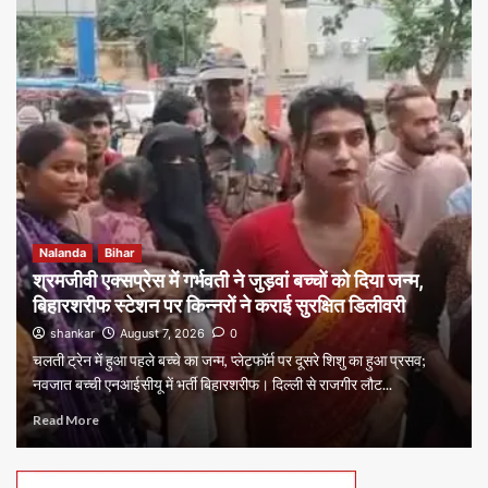
Nalanda
Bihar
श्रमजीवी एक्सप्रेस में गर्भवती ने जुड़वां बच्चों को दिया जन्म,
बिहारशरीफ स्टेशन पर किन्नरों ने कराई सुरक्षित डिलीवरी
shankar
August 7, 2026
0
चलती ट्रेन में हुआ पहले बच्चे का जन्म, प्लेटफॉर्म पर दूसरे शिशु का हुआ प्रसव;
नवजात बच्ची एनआईसीयू में भर्ती बिहारशरीफ। दिल्ली से राजगीर लौट...
Read More