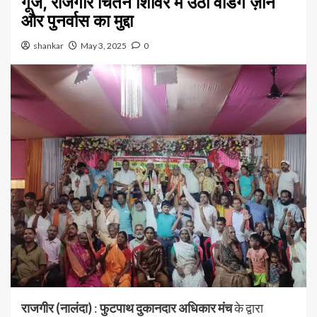
गूंज, राजगीर चिंतन शिविर में उठा वेंडिंग ज़ोन
और पुनर्वास का मुद्दा
shankar
May 3, 2025
0
राजगीर (नालंदा)
:
फुटपाथ दुकानदार अधिकार मंच
के द्वारा