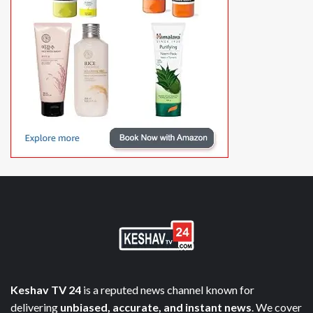
Keshav TV 24
is a reputed news channel known for
delivering
unbiased, accurate, and instant news
. We cover