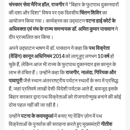
संस्कार सेवा मैरिज हॉल, राजगीर
में “बिहार के फुटपाथ दुकानदारों
की दशा और दिशा” विषय पर एक दिवसीय
चिंतन शिविर
का
आयोजन किया गया। कार्यक्रम का उद्घाटन
पटना हाई कोर्ट के
अधिवक्ता एवं मंच के राज्य समन्वयक डॉ. अमित कुमार पासवान
ने
दीप प्रज्वलित कर किया।
अपने उद्घाटन भाषण में डॉ. पासवान ने कहा कि
पथ विक्रेता
(वेंडिंग) कानून अधिनियम 2014
को लागू हुए लगभग
10 वर्ष
हो
चुके हैं, लेकिन आज भी राज्य के फुटपाथ दुकानदार इस कानून के
लाभ से वंचित हैं। उन्होंने कहा कि
राजगीर, नालंदा, गिरियक और
पावापुरी
जैसे स्थान अंतरराष्ट्रीय पर्यटन स्थलों के रूप में प्रसिद्ध
हैं, जहां प्रतिवर्ष लाखों देसी-विदेशी पर्यटक आते हैं, बावजूद इसके
बिहार सरकार द्वारा पथ विक्रेताओं को रोजगारोन्मुख बनाने की कोई
ठोस पहल नहीं की जा रही है।
उन्होंने
पटना के कदमकुआं
में बनाए गए वेंडिंग ज़ोन में पथ
विक्रेताओं के पुनर्वास की सराहना करते हुए मुख्यमंत्री
नीतीश