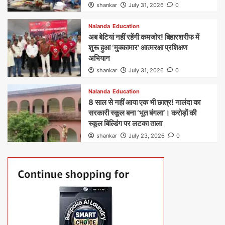
shankar
July 31, 2026
0
Nalanda
Education
अब बेटियां नहीं रहेंगी कमजोर! बिहारशरीफ में
शुरू हुआ ‘मुक्कामार’ आत्मरक्षा प्रशिक्षण
अभियान
shankar
July 31, 2026
0
Nalanda
Education
8 साल से नहीं आया एक भी छात्र! नालंदा का
सरकारी स्कूल बना ‘भूत बंगला’। करोड़ों की
स्कूल बिल्डिंग पर लटका ताला
shankar
July 23, 2026
0