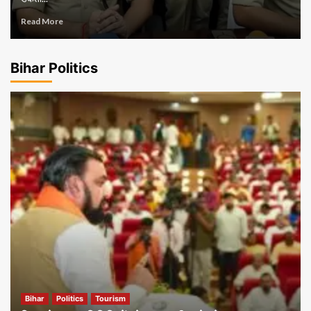
Read More
Bihar Politics
Bihar
Politics
Tourism