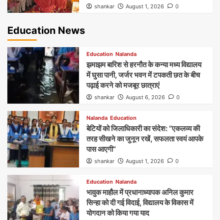
shankar
August 1, 2026
0
Education News
Education
Nalanda
झमाझम बारिश से हरनौत के कन्या मध्य विद्यालय
में घुसा पानी, जर्जर भवन में टपकती छत के बीच
पढ़ाई करने को मजबूर छात्राएं
shankar
August 6, 2026
0
Nalanda
Education
बेटियों को जिलाधिकारी का संदेश: “एकलव्य की
तरह सीखने का जुनून रखें, सफलता स्वयं आपके
पास आएगी”
shankar
August 1, 2026
0
Education
Nalanda
भावुक माहौल में प्रधानाध्यापक अनिल कुमार
सिन्हा को दी गई विदाई, विद्यालय के विकास में
योगदान को किया गया याद