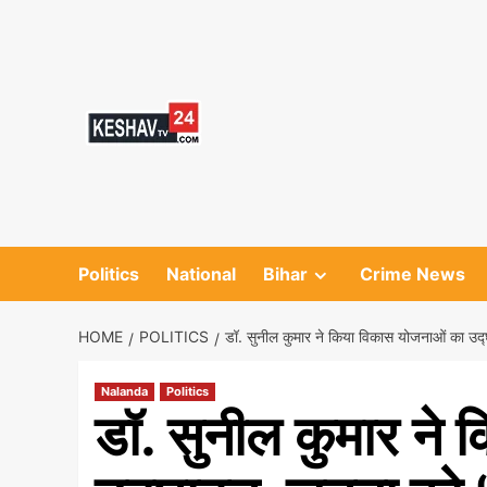
Skip
to
content
Politics
National
Bihar
Crime News
HOME
POLITICS
डॉ. सुनील कुमार ने किया विकास योजनाओं का उद
Nalanda
Politics
डॉ. सुनील कुमार ने