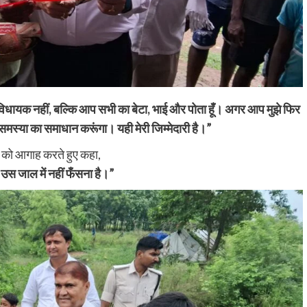
य विधायक नहीं, बल्कि आप सभी का बेटा, भाई और पोता हूँ। अगर आप मुझे फिर
 समस्या का समाधान करूंगा। यही मेरी जिम्मेदारी है।”
ों को आगाह करते हुए कहा,
स जाल में नहीं फँसना है।”