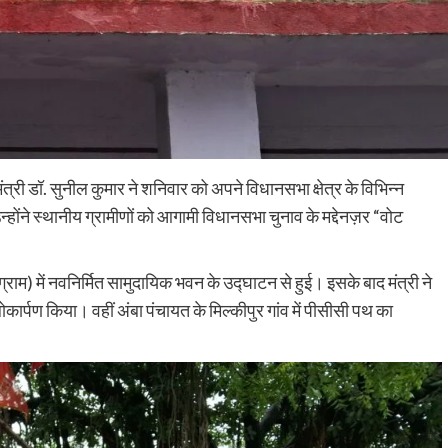
ंत्री डॉ. सुनील कुमार ने शनिवार को अपने विधानसभा क्षेत्र के विभिन्न
ोंने स्थानीय ग्रामीणों को आगामी विधानसभा चुनाव के मद्देनज़र “वोट
राम) में नवनिर्मित सामुदायिक भवन के उद्घाटन से हुई। इसके बाद मंत्री ने
 लोकार्पण किया। वहीं अंबा पंचायत के मिल्कीपुर गांव में पीसीसी पथ का
Education
Nalanda
भावुक माहौल में प्रधानाध्यापक अनिल कुमार सिन्हा
को दी गई विदाई, विद्यालय के विकास में योगदान को
किया गया याद
shankar
July 31, 2026
0