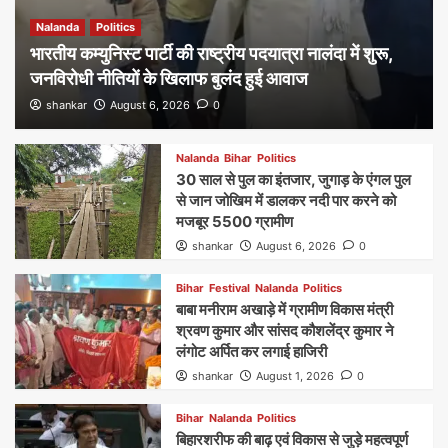
Nalanda
Politics
भारतीय कम्युनिस्ट पार्टी की राष्ट्रीय पदयात्रा नालंदा में शुरू,
जनविरोधी नीतियों के खिलाफ बुलंद हुई आवाज
shankar
August 6, 2026
0
Nalanda
Bihar
Politics
30 साल से पुल का इंतजार, जुगाड़ के एंगल पुल
से जान जोखिम में डालकर नदी पार करने को
मजबूर 5500 ग्रामीण
shankar
August 6, 2026
0
Bihar
Festival
Nalanda
Politics
बाबा मनीराम अखाड़े में ग्रामीण विकास मंत्री
श्रवण कुमार और सांसद कौशलेंद्र कुमार ने
लंगोट अर्पित कर लगाई हाजिरी
shankar
August 1, 2026
0
Bihar
Nalanda
Politics
बिहारशरीफ की बाढ़ एवं विकास से जुड़े महत्वपूर्ण