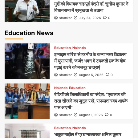
मुद्दों को विधायक सह पूर्व मंत्री डॉ. सुनील कुमार ने
विधानसभा में प्रमुखता से उठाया
shankar
July 24, 2026
0
Education News
Education
Nalanda
झमाझम बारिश से हरनौत के कन्या मध्य विद्यालय
में घुसा पानी, जर्जर भवन में टपकती छत के बीच
पढ़ाई करने को मजबूर छात्राएं
shankar
August 6, 2026
0
Nalanda
Education
बेटियों को जिलाधिकारी का संदेश: “एकलव्य की
तरह सीखने का जुनून रखें, सफलता स्वयं आपके
पास आएगी”
shankar
August 1, 2026
0
Education
Nalanda
भावुक माहौल में प्रधानाध्यापक अनिल कुमार