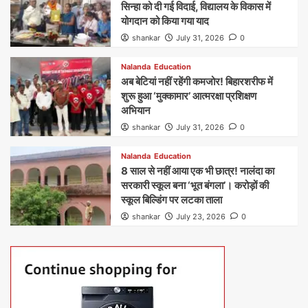
सिन्हा को दी गई विदाई, विद्यालय के विकास में
योगदान को किया गया याद
shankar
July 31, 2026
0
Nalanda
Education
अब बेटियां नहीं रहेंगी कमजोर! बिहारशरीफ में
शुरू हुआ ‘मुक्कामार’ आत्मरक्षा प्रशिक्षण
अभियान
shankar
July 31, 2026
0
Nalanda
Education
8 साल से नहीं आया एक भी छात्र! नालंदा का
सरकारी स्कूल बना ‘भूत बंगला’। करोड़ों की
स्कूल बिल्डिंग पर लटका ताला
shankar
July 23, 2026
0