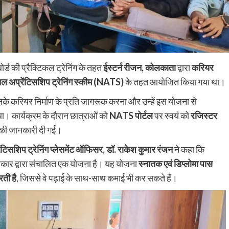
र्ड की प्रैक्टिकल ट्रेनिंग के तहत
ईस्टर्न रीजन, कोलकाता
द्वारा
करियर
ल अप्रेंटिसशिप ट्रेनिंग स्कीम (NATS)
के तहत आयोजित किया गया था।
 उनके करियर निर्माण के प्रति जागरूक करना और उन्हें इस योजना से
था। कार्यक्रम के दौरान छात्राओं को
NATS पोर्टल
पर स्वयं को
रजिस्टर
की जानकारी दी गई।
ंटिसशिप ट्रेनिंग प्लेसमेंट ऑफिसर, डॉ. राकेश कुमार रंजन
ने कहा कि
सरकार द्वारा संचालित एक योजना है। यह योजना
स्नातक एवं डिप्लोमा पास
ती है
, जिससे वे पढ़ाई के साथ-साथ कमाई भी कर सकते हैं।
Nalanda
Crime News
पिचासा मोड़ पर तेज रफ्तार ट्रक ने स्कूटी सवार को