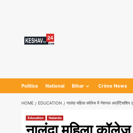
Skip
to
content
Politics
National
Bihar
Crime News
HOME
EDUCATION
नालंदा महिला कॉलेज में नेशनल अप्रेंटिसशिप 
Education
Nalanda
नालंदा महिला कॉलेज 