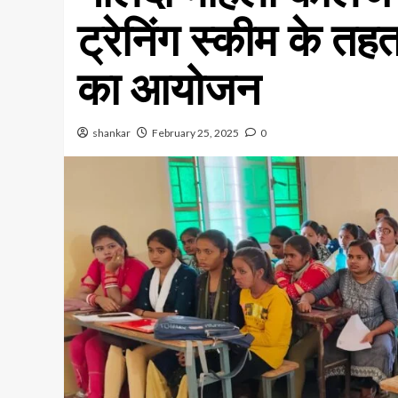
ट्रेनिंग स्कीम के तह
का आयोजन
shankar
February 25, 2025
0