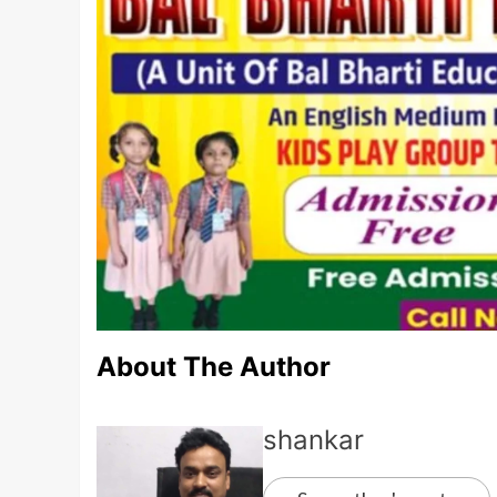
About The Author
shankar