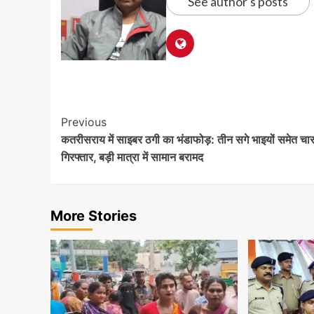
See author's posts
Post
Previous
कतरीसराय में साइबर ठगी का भंडाफोड़: तीन सगे भाइयों समेत चा
Navigation
गिरफ्तार, बड़ी मात्रा में सामान बरामद
More Stories