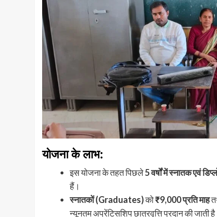
योजना के लाभ:
इस योजना के तहत पिछले
5 वर्षों में स्नातक एवं डिप्
हैं।
स्नातकों (Graduates)
को
₹9,000 प्रति माह
त
न्यूनतम अप्रेंटिसशिप छात्रवृत्ति प्रदान की जाती ह