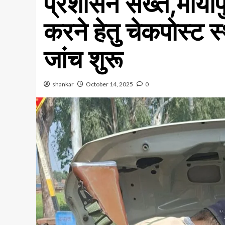
प्रशासन सख्त,मायाप
करने हेतु चेकपोस्ट 
जांच शुरू
shankar
October 14, 2025
0