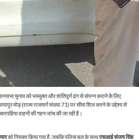
12,123 हेक्टेयर लक्ष्य के विरुद्ध 11,516 हेक्टेयर में हुई रोपनी, कृ
विभाग ने किसानों को समय पर रोपनी पूरी करने और खेतों में पर्याप्त
पानी...
Read More
नसभा चुनाव को भयमुक्त और शांतिपूर्ण ढंग से संपन्न कराने के लिए
ापुर मोड़ (राज्य राजमार्ग संख्या 71) पर सीमा शिल करने के उद्देश्य से
 चारपहिया वाहनों की गहन जांच की जा रही है।
ुमार
को नियुक्त किया गया है, जबकि पुलिस बल के साथ
एसआई संजय सिंह