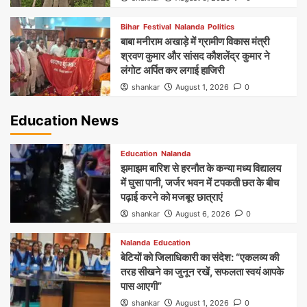
Bihar
Festival
Nalanda
Politics
बाबा मनीराम अखाड़े में ग्रामीण विकास मंत्री
श्रवण कुमार और सांसद कौशलेंद्र कुमार ने
लंगोट अर्पित कर लगाई हाजिरी
shankar
August 1, 2026
0
Education News
Education
Nalanda
झमाझम बारिश से हरनौत के कन्या मध्य विद्यालय
में घुसा पानी, जर्जर भवन में टपकती छत के बीच
पढ़ाई करने को मजबूर छात्राएं
shankar
August 6, 2026
0
Nalanda
Education
बेटियों को जिलाधिकारी का संदेश: “एकलव्य की
तरह सीखने का जुनून रखें, सफलता स्वयं आपके
पास आएगी”
shankar
August 1, 2026
0