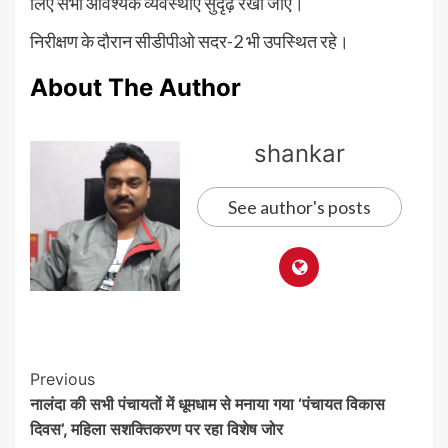
लिए सभी आवश्यक व्यवस्थाएं सुदृढ़ रखी जाएं।
निरीक्षण के दौरान सीडीपीओ सदर-2 भी उपस्थित रहे।
About The Author
shankar
See author's posts
Post
Previous
नालंदा की सभी पंचायतों में धूमधाम से मनाया गया ‘पंचायत विकास
Navigation
दिवस’, महिला सशक्तिकरण पर रहा विशेष जोर