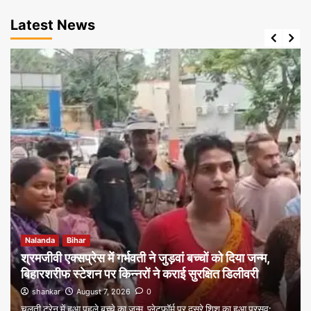
Latest News
Nalanda
Bihar
श्रमजीवी एक्सप्रेस में गर्भवती ने जुड़वां बच्चों को दिया जन्म,
बिहारशरीफ स्टेशन पर किन्नरों ने कराई सुरक्षित डिलीवरी
shankar
August 7, 2026
0
चलती ट्रेन में हुआ पहले बच्चे का जन्म, प्लेटफॉर्म पर दूसरे शिशु का हुआ प्रसव;