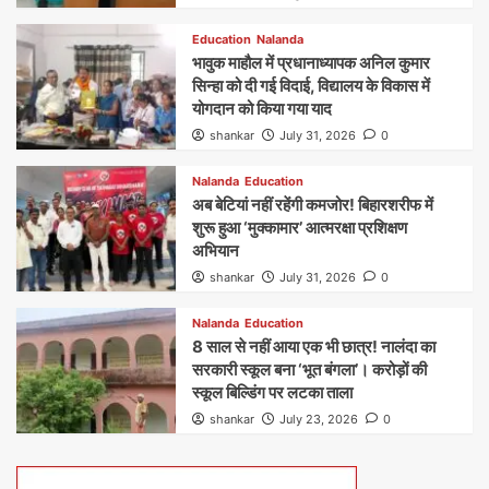
Education
Nalanda
भावुक माहौल में प्रधानाध्यापक अनिल कुमार
सिन्हा को दी गई विदाई, विद्यालय के विकास में
योगदान को किया गया याद
shankar
July 31, 2026
0
Nalanda
Education
अब बेटियां नहीं रहेंगी कमजोर! बिहारशरीफ में
शुरू हुआ ‘मुक्कामार’ आत्मरक्षा प्रशिक्षण
अभियान
shankar
July 31, 2026
0
Nalanda
Education
8 साल से नहीं आया एक भी छात्र! नालंदा का
सरकारी स्कूल बना ‘भूत बंगला’। करोड़ों की
स्कूल बिल्डिंग पर लटका ताला
shankar
July 23, 2026
0