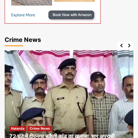
Crime News
Nalanda
Crime News
72 घंटे में दीपनगर डकैती कांड का खुलासा, चार अपराधी