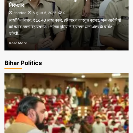
गिरफ्तार
shankar
August 6, 2026
0
लाखों के जेवरात, ₹16.43 लाख नकद, हथियार व कारतूस बरामद; अन्य आरोपियों
की तलाश जारी बिहारशरीफ। नालंदा पुलिस ने दीपनगर थाना क्षेत्र के चर्चित
डकैती...
Read More
Bihar Politics