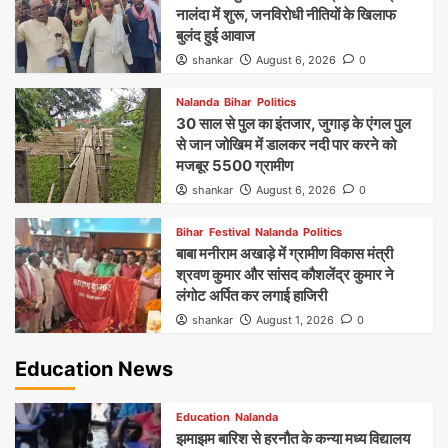
नालंदा में शुरू, जनविरोधी नीतियों के खिलाफ
बुलंद हुई आवाज
shankar
August 6, 2026
0
Nalanda
Bihar
Politics
30 साल से पुल का इंतजार, जुगाड़ के एंगल पुल
से जान जोखिम में डालकर नदी पार करने को
मजबूर 5500 ग्रामीण
shankar
August 6, 2026
0
Bihar
Festival
Nalanda
Politics
बाबा मनीराम अखाड़े में ग्रामीण विकास मंत्री
श्रवण कुमार और सांसद कौशलेंद्र कुमार ने
लंगोट अर्पित कर लगाई हाजिरी
shankar
August 1, 2026
0
Education News
Education
Nalanda
झमाझम बारिश से हरनौत के कन्या मध्य विद्यालय