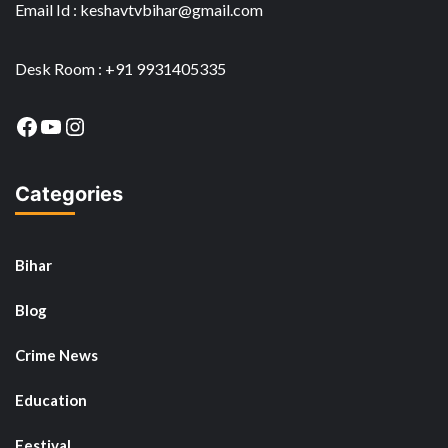
Email Id : keshavtvbihar@gmail.com
Desk Room : +91 9931405335
Facebook
YouTube
Instagram
Categories
Bihar
Blog
Crime News
Education
Festival