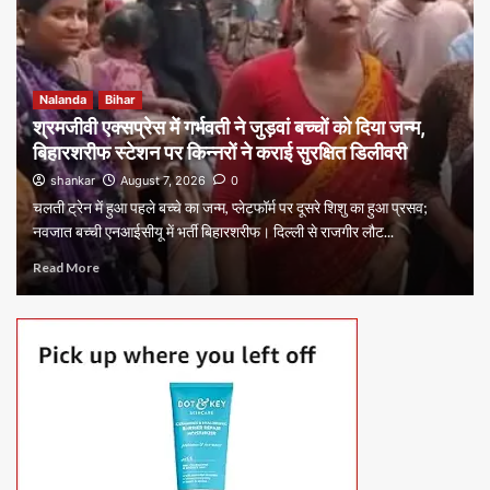
Nalanda
Bihar
श्रमजीवी एक्सप्रेस में गर्भवती ने जुड़वां बच्चों को दिया जन्म,
बिहारशरीफ स्टेशन पर किन्नरों ने कराई सुरक्षित डिलीवरी
shankar
August 7, 2026
0
चलती ट्रेन में हुआ पहले बच्चे का जन्म, प्लेटफॉर्म पर दूसरे शिशु का हुआ प्रसव;
नवजात बच्ची एनआईसीयू में भर्ती बिहारशरीफ। दिल्ली से राजगीर लौट...
Read More