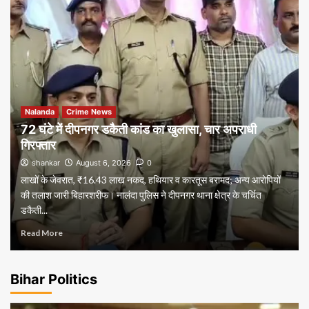
Nalanda
Crime News
72 घंटे में दीपनगर डकैती कांड का खुलासा, चार अपराधी
गिरफ्तार
shankar
August 6, 2026
0
लाखों के जेवरात, ₹16.43 लाख नकद, हथियार व कारतूस बरामद; अन्य आरोपियों
की तलाश जारी बिहारशरीफ। नालंदा पुलिस ने दीपनगर थाना क्षेत्र के चर्चित
डकैती...
Read More
Bihar Politics