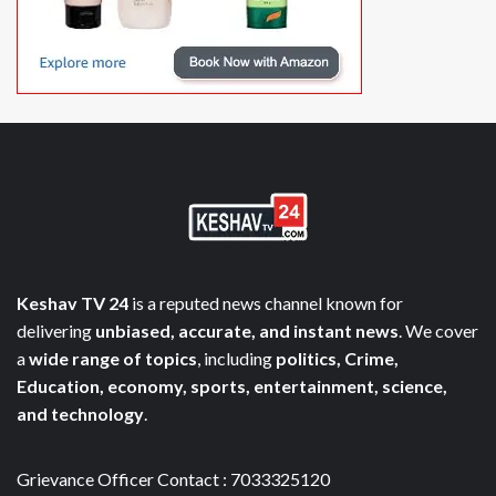
Keshav TV 24
is a reputed news channel known for
delivering
unbiased, accurate, and instant news
. We cover
a
wide range of topics
, including
politics, Crime,
Education, economy, sports, entertainment, science,
and technology
.
Grievance Officer Contact : 7033325120