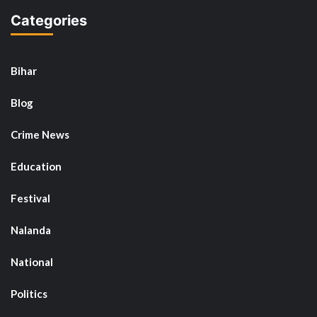
Categories
Bihar
Blog
Crime News
Education
Festival
Nalanda
National
Politics