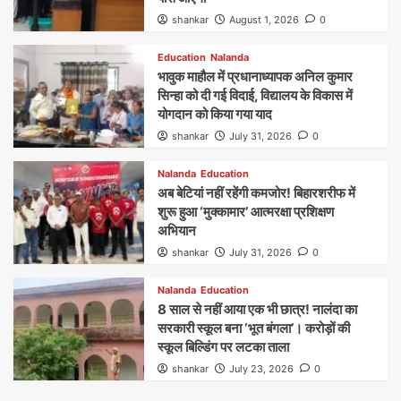
shankar
August 1, 2026
0
Education
Nalanda
भावुक माहौल में प्रधानाध्यापक अनिल कुमार
सिन्हा को दी गई विदाई, विद्यालय के विकास में
योगदान को किया गया याद
shankar
July 31, 2026
0
Nalanda
Education
अब बेटियां नहीं रहेंगी कमजोर! बिहारशरीफ में
शुरू हुआ ‘मुक्कामार’ आत्मरक्षा प्रशिक्षण
अभियान
shankar
July 31, 2026
0
Nalanda
Education
8 साल से नहीं आया एक भी छात्र! नालंदा का
सरकारी स्कूल बना ‘भूत बंगला’। करोड़ों की
स्कूल बिल्डिंग पर लटका ताला
shankar
July 23, 2026
0