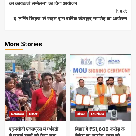
का कार्यकर्ता सम्मेलन” का होगा आयोजन
Next
ई-लर्निंग किड्स प्ले स्कूल द्वारा वार्षिक खेलकूद समारोह का आयोजन
More Stories
Nalanda
Bihar
Bihar
Tourism
श्रमजीवी एक्सप्रेस में गर्भवती
बिहार में ₹51,600 करोड़ के
ने जुड़वां बच्चों को दिया जन्म,
निवेश का एमओयू, राज्य को