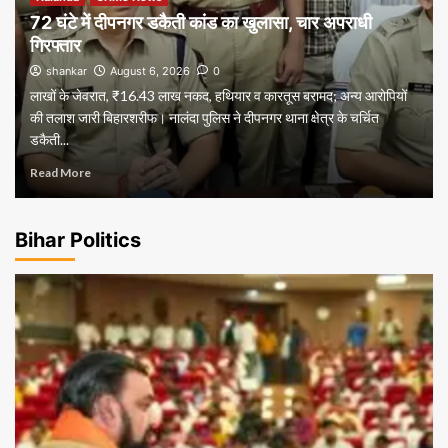
72 घंटे में दीपनगर डकैती कांड का खुलासा, चार अपराधी
गिरफ्तार
shankar
August 6, 2026
0
लाखों के जेवरात, ₹16.43 लाख नकद, हथियार व कारतूस बरामद; अन्य आरोपियों
की तलाश जारी बिहारशरीफ। नालंदा पुलिस ने दीपनगर थाना क्षेत्र के चर्चित
डकैती...
Read More
Bihar Politics