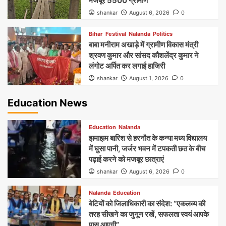
मजबूर 5500 ग्रामीण
shankar
August 6, 2026
0
Bihar
Festival
Nalanda
Politics
बाबा मनीराम अखाड़े में ग्रामीण विकास मंत्री
श्रवण कुमार और सांसद कौशलेंद्र कुमार ने
लंगोट अर्पित कर लगाई हाजिरी
shankar
August 1, 2026
0
Education News
Education
Nalanda
झमाझम बारिश से हरनौत के कन्या मध्य विद्यालय
में घुसा पानी, जर्जर भवन में टपकती छत के बीच
पढ़ाई करने को मजबूर छात्राएं
shankar
August 6, 2026
0
Nalanda
Education
बेटियों को जिलाधिकारी का संदेश: “एकलव्य की
तरह सीखने का जुनून रखें, सफलता स्वयं आपके
पास आएगी”