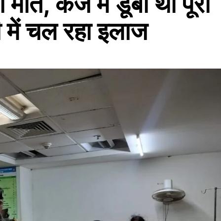
मौत, कर्ज में डूबा था पूरा
री में चल रहा इलाज