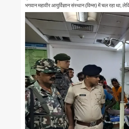
भगवान महावीर आयुर्विज्ञान संस्थान (विम्स) में चल रहा था, ल