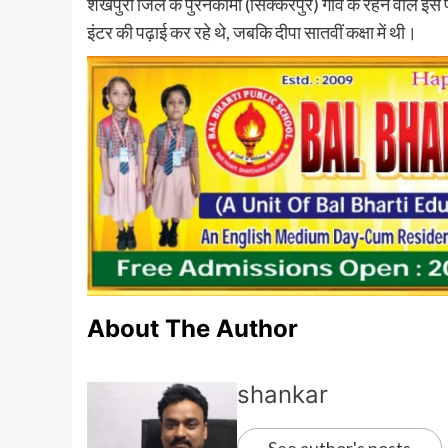
शेखपुरा जिले के पुरनकामा (सिक्करपुर) गांव के रहने वाले इ
इंटर की पढ़ाई कर रहे थे, जबकि दीपा सातवीं कक्षा में थी।
About The Author
shankar