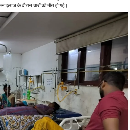
ेकिन इलाज के दौरान चारों की मौत हो गई।
करीब 300 छात्राओं के नामांकन वाले विद्यालय में बारिश बनी मुसीबत
प्रधानाध्यापिका ने भवन मरम्मत व जलनिकासी की व्यवस्था कराने क
उठाई मांग हरनौत प्रखंड...
Read More