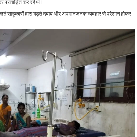
र प्रताड़ित कर रहे थे।
चलते साहूकारों द्वारा बढ़ते दबाव और अपमानजनक व्यवहार से परेशान होकर