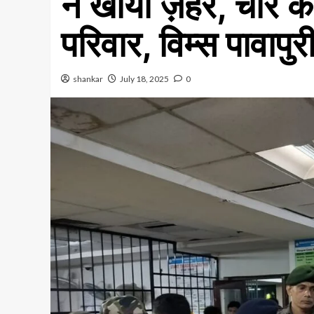
ने खाया ज़हर, चार की 
परिवार, विम्स पावापु
shankar
July 18, 2025
0