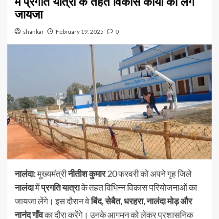
में प्रगति यात्रा के तहत विकास कार्यों का लेंगे
जायजा
shankar
February 19, 2025
0
नालंदा:
मुख्यमंत्री
नीतीश कुमार
20 फरवरी को अपने गृह जिले
नालंदा
में
प्रगति यात्रा
के तहत विभिन्न विकास परियोजनाओं का
जायजा लेंगे। इस दौरान वे
बिंद, सेबैत, धरहरा, नालंदा मोड़ और
नानंद गाँव
का दौरा करेंगे। उनके आगमन को लेकर प्रशासनिक