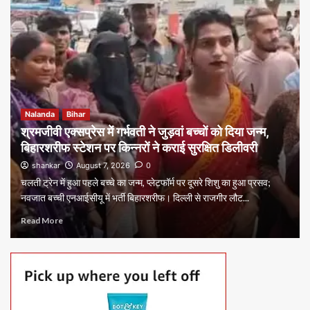
Nalanda
Bihar
श्रमजीवी एक्सप्रेस में गर्भवती ने जुड़वां बच्चों को दिया जन्म,
बिहारशरीफ स्टेशन पर किन्नरों ने कराई सुरक्षित डिलीवरी
shankar
August 7, 2026
0
चलती ट्रेन में हुआ पहले बच्चे का जन्म, प्लेटफॉर्म पर दूसरे शिशु का हुआ प्रसव;
नवजात बच्ची एनआईसीयू में भर्ती बिहारशरीफ। दिल्ली से राजगीर लौट...
Read More