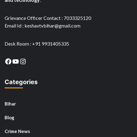
Grievance Officer Contact : 7033325120
Email Id : keshavtvbihar@gmail.com
Desk Room : +91 9931405335
Facebook
YouTube
Instagram
Categories
Bihar
Blog
Crime News