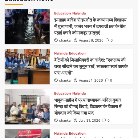
Education
Nalanda
झमाझम बारिश से हरनौत के कन्या मध्य विद्यालय
में घुसा पानी, जर्जर भवन में टपकती छत के बीच
पढ़ाई करने को मजबूर छात्राएं
shankar
August 6, 2026
0
Nalanda
Education
बेटियों को जिलाधिकारी का संदेश: “एकलव्य की
तरह सीखने का जुनून रखें, सफलता स्वयं आपके
पास आएगी”
shankar
August 1, 2026
0
Education
Nalanda
भावुक माहौल में प्रधानाध्यापक अनिल कुमार
सिन्हा को दी गई विदाई, विद्यालय के विकास में
योगदान को किया गया याद
shankar
July 31, 2026
0
Nalanda
Education