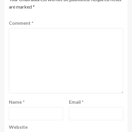
are marked
*
Comment
*
Name
*
Email
*
Website