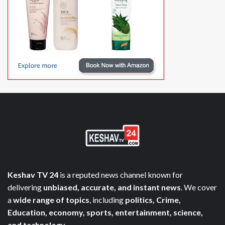
Keshav TV 24
is a reputed news channel known for
delivering
unbiased, accurate, and instant news
. We cover
a
wide range of topics
, including
politics, Crime,
Education, economy, sports, entertainment, science,
and technology
.