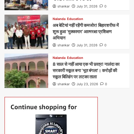
shankar
July 31, 2026
0
Nalanda
Education
अब बेटियां नहीं रहेंगी कमजोर! बिहारशरीफ में
शुरू हुआ ‘मुक्कामार’ आत्मरक्षा प्रशिक्षण
अभियान
shankar
July 31, 2026
0
Nalanda
Education
8 साल से नहीं आया एक भी छात्र! नालंदा का
सरकारी स्कूल बना ‘भूत बंगला’। करोड़ों की
स्कूल बिल्डिंग पर लटका ताला
shankar
July 23, 2026
0