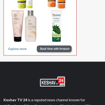
Keshav TV 24
is a reputed news channel known for