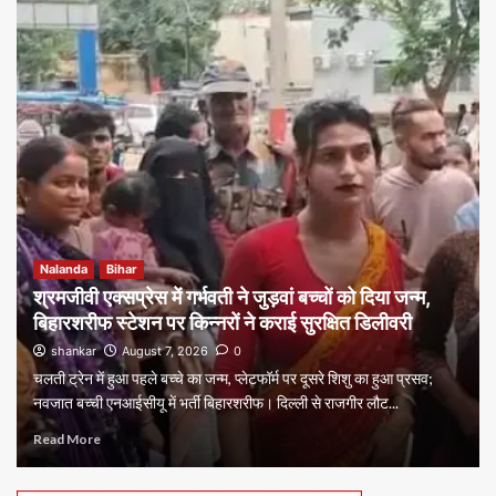
Nalanda
Bihar
श्रमजीवी एक्सप्रेस में गर्भवती ने जुड़वां बच्चों को दिया जन्म,
बिहारशरीफ स्टेशन पर किन्नरों ने कराई सुरक्षित डिलीवरी
shankar
August 7, 2026
0
चलती ट्रेन में हुआ पहले बच्चे का जन्म, प्लेटफॉर्म पर दूसरे शिशु का हुआ प्रसव;
नवजात बच्ची एनआईसीयू में भर्ती बिहारशरीफ। दिल्ली से राजगीर लौट...
Read More