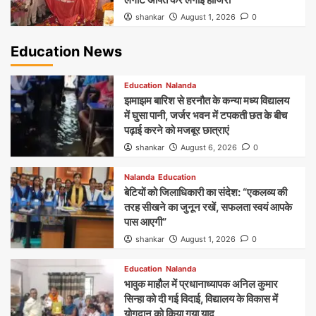
shankar
August 1, 2026
0
Education News
Education
Nalanda
झमाझम बारिश से हरनौत के कन्या मध्य विद्यालय
में घुसा पानी, जर्जर भवन में टपकती छत के बीच
पढ़ाई करने को मजबूर छात्राएं
shankar
August 6, 2026
0
Nalanda
Education
बेटियों को जिलाधिकारी का संदेश: “एकलव्य की
तरह सीखने का जुनून रखें, सफलता स्वयं आपके
पास आएगी”
shankar
August 1, 2026
0
Education
Nalanda
भावुक माहौल में प्रधानाध्यापक अनिल कुमार
सिन्हा को दी गई विदाई, विद्यालय के विकास में
योगदान को किया गया याद