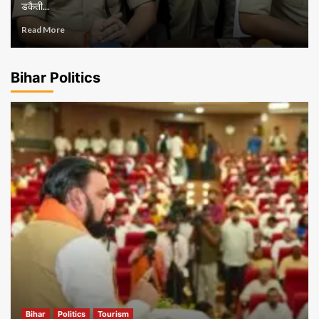
डकैती...
Read More
Bihar Politics
Bihar
Politics
Tourism