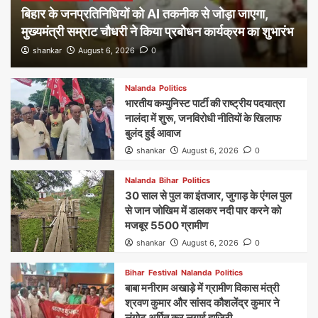
बिहार के जनप्रतिनिधियों को AI तकनीक से जोड़ा जाएगा,
मुख्यमंत्री सम्राट चौधरी ने किया प्रबोधन कार्यक्रम का शुभारंभ
shankar
August 6, 2026
0
Nalanda
Politics
भारतीय कम्युनिस्ट पार्टी की राष्ट्रीय पदयात्रा
नालंदा में शुरू, जनविरोधी नीतियों के खिलाफ
बुलंद हुई आवाज
shankar
August 6, 2026
0
Nalanda
Bihar
Politics
30 साल से पुल का इंतजार, जुगाड़ के एंगल पुल
से जान जोखिम में डालकर नदी पार करने को
मजबूर 5500 ग्रामीण
shankar
August 6, 2026
0
Bihar
Festival
Nalanda
Politics
बाबा मनीराम अखाड़े में ग्रामीण विकास मंत्री
श्रवण कुमार और सांसद कौशलेंद्र कुमार ने
लंगोट अर्पित कर लगाई हाजिरी