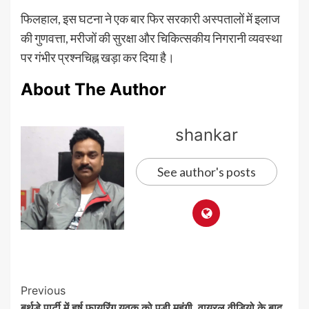
फिलहाल, इस घटना ने एक बार फिर सरकारी अस्पतालों में इलाज
की गुणवत्ता, मरीजों की सुरक्षा और चिकित्सकीय निगरानी व्यवस्था
पर गंभीर प्रश्नचिह्न खड़ा कर दिया है।
About The Author
shankar
See author's posts
Post
Previous
बर्थडे पार्टी में हर्ष फायरिंग युवक को पड़ी महंगी, वायरल वीडियो के बाद