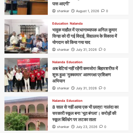
पास आएगी”
shankar
August 1, 2026
0
Education
Nalanda
भावुक माहौल में प्रधानाध्यापक अनिल कुमार
सिन्हा को दी गई विदाई, विद्यालय के विकास में
योगदान को किया गया याद
shankar
July 31, 2026
0
Nalanda
Education
अब बेटियां नहीं रहेंगी कमजोर! बिहारशरीफ में
शुरू हुआ ‘मुक्कामार’ आत्मरक्षा प्रशिक्षण
अभियान
shankar
July 31, 2026
0
Nalanda
Education
8 साल से नहीं आया एक भी छात्र! नालंदा का
सरकारी स्कूल बना ‘भूत बंगला’। करोड़ों की
स्कूल बिल्डिंग पर लटका ताला
shankar
July 23, 2026
0