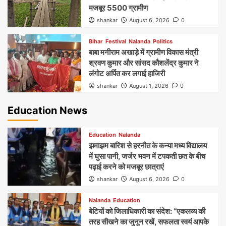
मजबूर 5500 ग्रामीण
shankar
August 6, 2026
0
Bihar
Festival
Nalanda
Politics
बाबा मनीराम अखाड़े में ग्रामीण विकास मंत्री
श्रवण कुमार और सांसद कौशलेंद्र कुमार ने
लंगोट अर्पित कर लगाई हाजिरी
shankar
August 1, 2026
0
Education News
Education
Nalanda
झमाझम बारिश से हरनौत के कन्या मध्य विद्यालय
में घुसा पानी, जर्जर भवन में टपकती छत के बीच
पढ़ाई करने को मजबूर छात्राएं
shankar
August 6, 2026
0
Nalanda
Education
बेटियों को जिलाधिकारी का संदेश: “एकलव्य की
तरह सीखने का जुनून रखें, सफलता स्वयं आपके