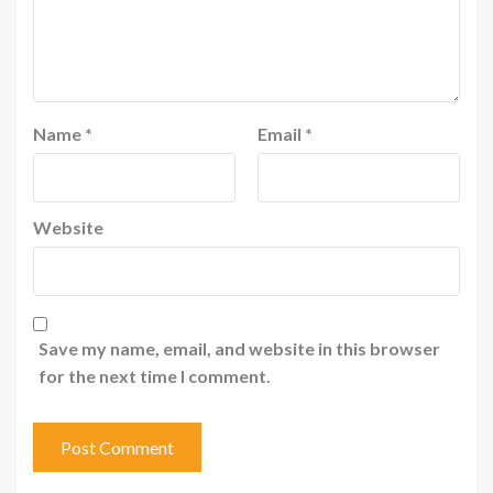
Name
*
Email
*
Website
Save my name, email, and website in this browser
for the next time I comment.