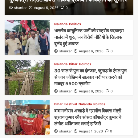
shankar
August 6, 2026
0
Nalanda
Politics
भारतीय कम्युनिस्ट पार्टी की राष्ट्रीय पदयात्रा
नालंदा में शुरू, जनविरोधी नीतियों के खिलाफ
बुलंद हुई आवाज
shankar
August 6, 2026
0
Nalanda
Bihar
Politics
30 साल से पुल का इंतजार, जुगाड़ के एंगल पुल
से जान जोखिम में डालकर नदी पार करने को
मजबूर 5500 ग्रामीण
shankar
August 6, 2026
0
Bihar
Festival
Nalanda
Politics
बाबा मनीराम अखाड़े में ग्रामीण विकास मंत्री
श्रवण कुमार और सांसद कौशलेंद्र कुमार ने
लंगोट अर्पित कर लगाई हाजिरी
shankar
August 1, 2026
0