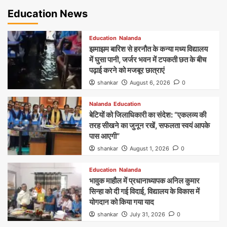
Education News
Education
Nalanda
झमाझम बारिश से हरनौत के कन्या मध्य विद्यालय
में घुसा पानी, जर्जर भवन में टपकती छत के बीच
पढ़ाई करने को मजबूर छात्राएं
shankar
August 6, 2026
0
Nalanda
Education
बेटियों को जिलाधिकारी का संदेश: “एकलव्य की
तरह सीखने का जुनून रखें, सफलता स्वयं आपके
पास आएगी”
shankar
August 1, 2026
0
Education
Nalanda
भावुक माहौल में प्रधानाध्यापक अनिल कुमार
सिन्हा को दी गई विदाई, विद्यालय के विकास में
योगदान को किया गया याद
shankar
July 31, 2026
0