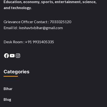
Education, economy, sports, entertainment, science,
and technology
.
Grievance Officer Contact : 7033325120
Email Id : keshavtvbihar@gmail.com
Desk Room : +91 9931405335
Facebook
YouTube
Instagram
Categories
Bihar
Blog