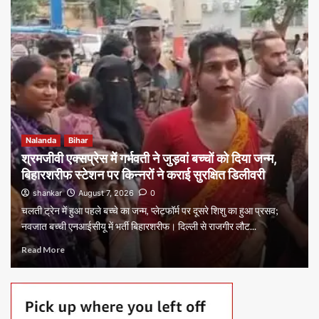
Nalanda
Bihar
श्रमजीवी एक्सप्रेस में गर्भवती ने जुड़वां बच्चों को दिया जन्म,
बिहारशरीफ स्टेशन पर किन्नरों ने कराई सुरक्षित डिलीवरी
shankar
August 7, 2026
0
चलती ट्रेन में हुआ पहले बच्चे का जन्म, प्लेटफॉर्म पर दूसरे शिशु का हुआ प्रसव;
नवजात बच्ची एनआईसीयू में भर्ती बिहारशरीफ। दिल्ली से राजगीर लौट...
Read More