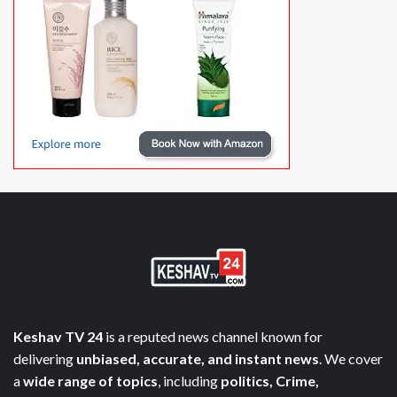
Keshav TV 24
is a reputed news channel known for
delivering
unbiased, accurate, and instant news
. We cover
a
wide range of topics
, including
politics, Crime,