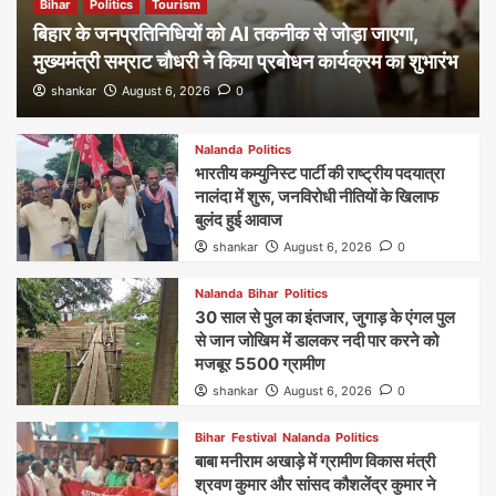
Bihar
Politics
Tourism
बिहार के जनप्रतिनिधियों को AI तकनीक से जोड़ा जाएगा,
मुख्यमंत्री सम्राट चौधरी ने किया प्रबोधन कार्यक्रम का शुभारंभ
shankar
August 6, 2026
0
Nalanda
Politics
भारतीय कम्युनिस्ट पार्टी की राष्ट्रीय पदयात्रा
नालंदा में शुरू, जनविरोधी नीतियों के खिलाफ
बुलंद हुई आवाज
shankar
August 6, 2026
0
Nalanda
Bihar
Politics
30 साल से पुल का इंतजार, जुगाड़ के एंगल पुल
से जान जोखिम में डालकर नदी पार करने को
मजबूर 5500 ग्रामीण
shankar
August 6, 2026
0
Bihar
Festival
Nalanda
Politics
बाबा मनीराम अखाड़े में ग्रामीण विकास मंत्री
श्रवण कुमार और सांसद कौशलेंद्र कुमार ने