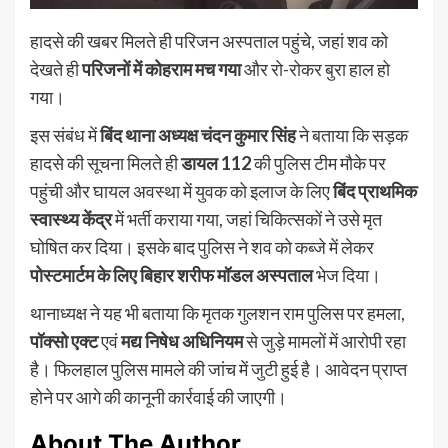
हादसे की खबर मिलते ही परिजन अस्पताल पहुंचे, जहां शव को
देखते ही
परिजनों में कोहराम मच गया
और रो-रोकर बुरा हाल हो
गया।
इस संबंध में
बिंद थाना अध्यक्ष चंदन कुमार सिंह
ने बताया कि सड़क
हादसे की सूचना मिलते ही
डायल 112
की पुलिस टीम मौके पर
पहुंची और घायल अवस्था में युवक को इलाज के लिए
बिंद प्राथमिक
स्वास्थ्य केंद्र
में भर्ती कराया गया, जहां चिकित्सकों ने उसे मृत
घोषित कर दिया। इसके बाद पुलिस ने शव को कब्जे में लेकर
पोस्टमार्टम के लिए बिहार शरीफ मॉडल अस्पताल
भेज दिया।
थानाध्यक्ष ने यह भी बताया कि मृतक गुलशन राम पुलिस पर हमला,
पॉक्सो एक्ट
एवं
मद्य निषेध अधिनियम
से जुड़े मामलों में आरोपी रहा
है। फिलहाल पुलिस मामले की जांच में जुटी हुई है। आवेदन प्राप्त
होने पर आगे की कानूनी कार्रवाई की जाएगी।
About The Author