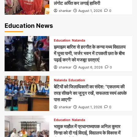
लंगोट अर्पित कर लगाई हाजिरी
shankar
August 1, 2026
0
Education News
Education
Nalanda
झमाझम बारिश से हरनौत के कन्या मध्य विद्यालय
में घुसा पानी, जर्जर भवन में टपकती छत के बीच
पढ़ाई करने को मजबूर छात्राएं
shankar
August 6, 2026
0
Nalanda
Education
बेटियों को जिलाधिकारी का संदेश: “एकलव्य की
तरह सीखने का जुनून रखें, सफलता स्वयं आपके
पास आएगी”
shankar
August 1, 2026
0
Education
Nalanda
भावुक माहौल में प्रधानाध्यापक अनिल कुमार
सिन्हा को दी गई विदाई, विद्यालय के विकास में