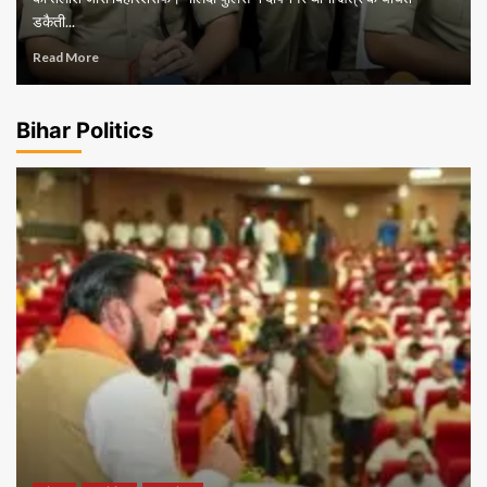
डकैती...
Read More
Bihar Politics