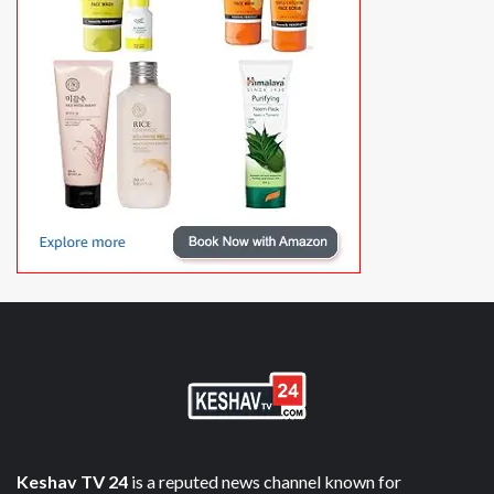
Keshav TV 24
is a reputed news channel known for