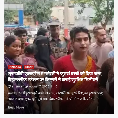
Nalanda
Bihar
श्रमजीवी एक्सप्रेस में गर्भवती ने जुड़वां बच्चों को दिया जन्म,
बिहारशरीफ स्टेशन पर किन्नरों ने कराई सुरक्षित डिलीवरी
shankar
August 7, 2026
0
चलती ट्रेन में हुआ पहले बच्चे का जन्म, प्लेटफॉर्म पर दूसरे शिशु का हुआ प्रसव;
नवजात बच्ची एनआईसीयू में भर्ती बिहारशरीफ। दिल्ली से राजगीर लौट...
Read More