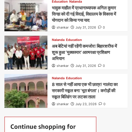
Education
Nalanda
भावुक माहौल में प्रधानाध्यापक अनिल कुमार
सिन्हा को दी गई विदाई, विद्यालय के विकास में
योगदान को किया गया याद
shankar
July 31, 2026
0
Nalanda
Education
अब बेटियां नहीं रहेंगी कमजोर! बिहारशरीफ में
शुरू हुआ ‘मुक्कामार’ आत्मरक्षा प्रशिक्षण
अभियान
shankar
July 31, 2026
0
Nalanda
Education
8 साल से नहीं आया एक भी छात्र! नालंदा का
सरकारी स्कूल बना ‘भूत बंगला’। करोड़ों की
स्कूल बिल्डिंग पर लटका ताला
shankar
July 23, 2026
0