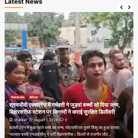
Latest News
Nalanda
Bihar
श्रमजीवी एक्सप्रेस में गर्भवती ने जुड़वां बच्चों को दिया जन्म,
बिहारशरीफ स्टेशन पर किन्नरों ने कराई सुरक्षित डिलीवरी
shankar
August 7, 2026
0
चलती ट्रेन में हुआ पहले बच्चे का जन्म, प्लेटफॉर्म पर दूसरे शिशु का हुआ प्रसव;
नवजात बच्ची एनआईसीयू में भर्ती बिहारशरीफ। दिल्ली से राजगीर लौट...