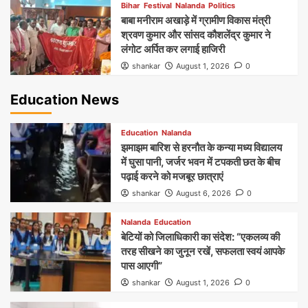
Bihar
Festival
Nalanda
Politics
बाबा मनीराम अखाड़े में ग्रामीण विकास मंत्री
श्रवण कुमार और सांसद कौशलेंद्र कुमार ने
लंगोट अर्पित कर लगाई हाजिरी
shankar
August 1, 2026
0
Education News
Education
Nalanda
झमाझम बारिश से हरनौत के कन्या मध्य विद्यालय
में घुसा पानी, जर्जर भवन में टपकती छत के बीच
पढ़ाई करने को मजबूर छात्राएं
shankar
August 6, 2026
0
Nalanda
Education
बेटियों को जिलाधिकारी का संदेश: “एकलव्य की
तरह सीखने का जुनून रखें, सफलता स्वयं आपके
पास आएगी”
shankar
August 1, 2026
0