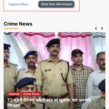
Crime News
Nalanda
Crime News
72 घंटे में दीपनगर डकैती कांड का खुलासा, चार अपराधी
गिरफ्तार