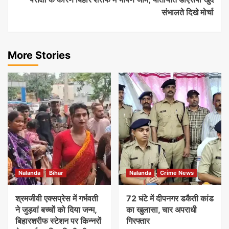
संभालते दिखे मोर्चा
More Stories
Nalanda
Bihar
Nalanda
Crime News
श्रमजीवी एक्सप्रेस में गर्भवती
72 घंटे में दीपनगर डकैती कांड
ने जुड़वां बच्चों को दिया जन्म,
का खुलासा, चार अपराधी
बिहारशरीफ स्टेशन पर किन्नरों
गिरफ्तार