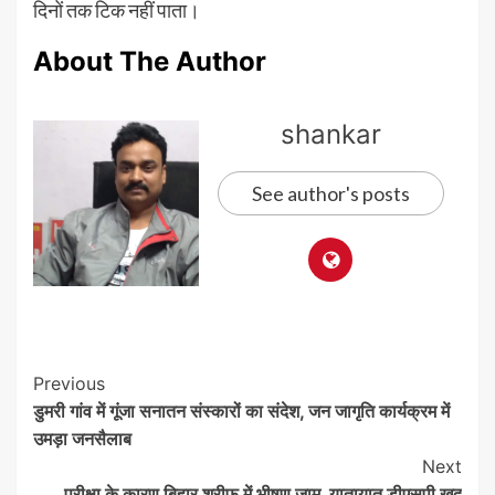
दिनों तक टिक नहीं पाता।
About The Author
shankar
See author's posts
Post
Previous
डुमरी गांव में गूंजा सनातन संस्कारों का संदेश, जन जागृति कार्यक्रम में
Navigation
उमड़ा जनसैलाब
Next
परीक्षा के कारण बिहार शरीफ में भीषण जाम, यातायात डीएसपी खुद