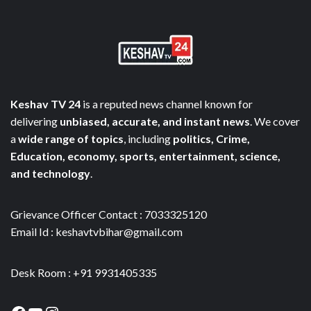
Keshav TV 24
is a reputed news channel known for
delivering
unbiased, accurate, and instant news
. We cover
a
wide range of topics
, including
politics, Crime,
Education, economy, sports, entertainment, science,
and technology
.
Grievance Officer Contact : 7033325120
Email Id : keshavtvbihar@gmail.com
Desk Room : +91 9931405335