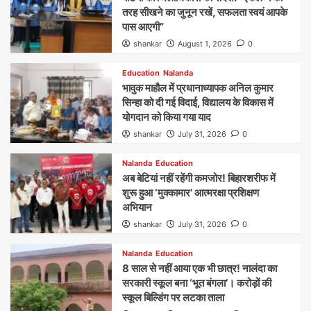
तरह सीखने का जुनून रखें, सफलता स्वयं आपके
पास आएगी”
shankar
August 1, 2026
0
Education
Nalanda
भावुक माहौल में प्रधानाध्यापक अनिल कुमार
सिन्हा को दी गई विदाई, विद्यालय के विकास में
योगदान को किया गया याद
shankar
July 31, 2026
0
Nalanda
Education
अब बेटियां नहीं रहेंगी कमजोर! बिहारशरीफ में
शुरू हुआ ‘मुक्कामार’ आत्मरक्षा प्रशिक्षण
अभियान
shankar
July 31, 2026
0
Nalanda
Education
8 साल से नहीं आया एक भी छात्र! नालंदा का
सरकारी स्कूल बना ‘भूत बंगला’। करोड़ों की
स्कूल बिल्डिंग पर लटका ताला