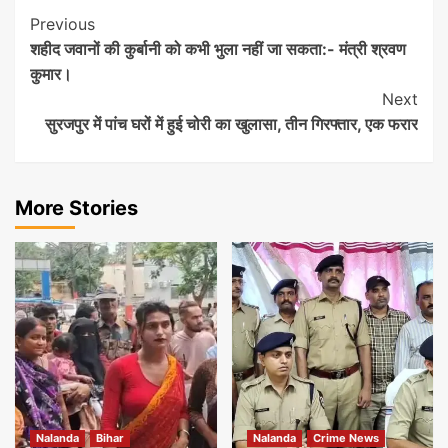
Post
Previous
शहीद जवानों की कुर्बानी को कभी भुला नहीं जा सकता:- मंत्री श्रवण
Navigation
कुमार।
Next
सुरजपुर में पांच घरों में हुई चोरी का खुलासा, तीन गिरफ्तार, एक फरार
More Stories
Nalanda
Bihar
Nalanda
Crime News