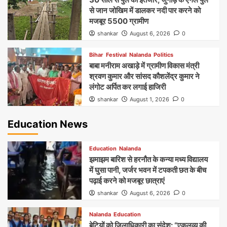
से जान जोखिम में डालकर नदी पार करने को
मजबूर 5500 ग्रामीण
shankar
August 6, 2026
0
Bihar
Festival
Nalanda
Politics
बाबा मनीराम अखाड़े में ग्रामीण विकास मंत्री
श्रवण कुमार और सांसद कौशलेंद्र कुमार ने
लंगोट अर्पित कर लगाई हाजिरी
shankar
August 1, 2026
0
Education News
Education
Nalanda
झमाझम बारिश से हरनौत के कन्या मध्य विद्यालय
में घुसा पानी, जर्जर भवन में टपकती छत के बीच
पढ़ाई करने को मजबूर छात्राएं
shankar
August 6, 2026
0
Nalanda
Education
बेटियों को जिलाधिकारी का संदेश: “एकलव्य की