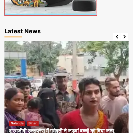
Latest News
Nalanda
Bihar
श्रमजीवी एक्सप्रेस में गर्भवती ने जुड़वां बच्चों को दिया जन्म,