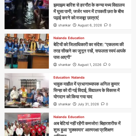
झमाझम बारिश से हरनौत के कन्या मध्य विद्यालय
में घुसा पानी, जर्जर भवन में टपकती छत के बीच
पढ़ाई करने को मजबूर छात्राएं
shankar
August 6, 2026
0
Nalanda
Education
बेटियों को जिलाधिकारी का संदेश: “एकलव्य की
तरह सीखने का जुनून रखें, सफलता स्वयं आपके
पास आएगी”
shankar
August 1, 2026
0
Education
Nalanda
भावुक माहौल में प्रधानाध्यापक अनिल कुमार
सिन्हा को दी गई विदाई, विद्यालय के विकास में
योगदान को किया गया याद
shankar
July 31, 2026
0
Nalanda
Education
अब बेटियां नहीं रहेंगी कमजोर! बिहारशरीफ में
शुरू हुआ ‘मुक्कामार’ आत्मरक्षा प्रशिक्षण