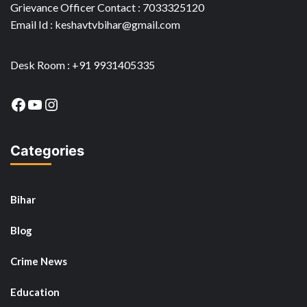
Grievance Officer Contact : 7033325120
Email Id : keshavtvbihar@gmail.com
Desk Room : +91 9931405335
Facebook
YouTube
Instagram
Categories
Bihar
Blog
Crime News
Education