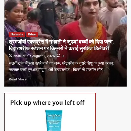
Nalanda
Bihar
श्रमजीवी एक्सप्रेस में गर्भवती ने जुड़वां बच्चों को दिया जन्म,
बिहारशरीफ स्टेशन पर किन्नरों ने कराई सुरक्षित डिलीवरी
shankar
August 7, 2026
0
चलती ट्रेन में हुआ पहले बच्चे का जन्म, प्लेटफॉर्म पर दूसरे शिशु का हुआ प्रसव;
नवजात बच्ची एनआईसीयू में भर्ती बिहारशरीफ। दिल्ली से राजगीर लौट...
Read More