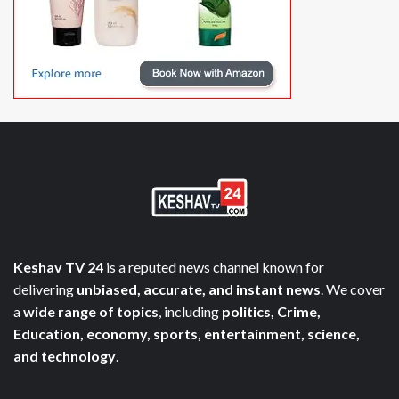
Keshav TV 24
is a reputed news channel known for
delivering
unbiased, accurate, and instant news
. We cover
a
wide range of topics
, including
politics, Crime,
Education, economy, sports, entertainment, science,
and technology
.