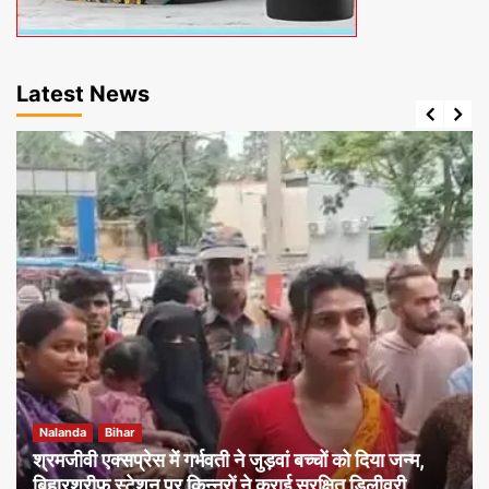
Latest News
Nalanda
Bihar
श्रमजीवी एक्सप्रेस में गर्भवती ने जुड़वां बच्चों को दिया जन्म,
बिहारशरीफ स्टेशन पर किन्नरों ने कराई सुरक्षित डिलीवरी