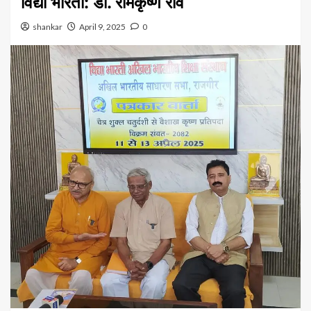
विद्या भारती: डी. रामकृष्ण राव
shankar
April 9, 2025
0