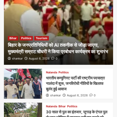
Bihar
Politics
Tourism
बिहार के जनप्रतिनिधियों को AI तकनीक से जोड़ा जाएगा,
मुख्यमंत्री सम्राट चौधरी ने किया प्रबोधन कार्यक्रम का शुभारंभ
shankar
August 6, 2026
0
Nalanda
Politics
भारतीय कम्युनिस्ट पार्टी की राष्ट्रीय पदयात्रा
नालंदा में शुरू, जनविरोधी नीतियों के खिलाफ
बुलंद हुई आवाज
shankar
August 6, 2026
0
Nalanda
Bihar
Politics
30 साल से पुल का इंतजार, जुगाड़ के एंगल पुल