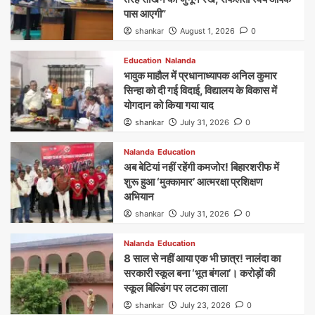
पास आएगी”
shankar
August 1, 2026
0
Education
Nalanda
भावुक माहौल में प्रधानाध्यापक अनिल कुमार
सिन्हा को दी गई विदाई, विद्यालय के विकास में
योगदान को किया गया याद
shankar
July 31, 2026
0
Nalanda
Education
अब बेटियां नहीं रहेंगी कमजोर! बिहारशरीफ में
शुरू हुआ ‘मुक्कामार’ आत्मरक्षा प्रशिक्षण
अभियान
shankar
July 31, 2026
0
Nalanda
Education
8 साल से नहीं आया एक भी छात्र! नालंदा का
सरकारी स्कूल बना ‘भूत बंगला’। करोड़ों की
स्कूल बिल्डिंग पर लटका ताला
shankar
July 23, 2026
0